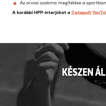
Az orvosi szakma megítélése a sportba
A korábbi HPP-interjúkat a
Catapult YouTu
KÉSZEN ÁL