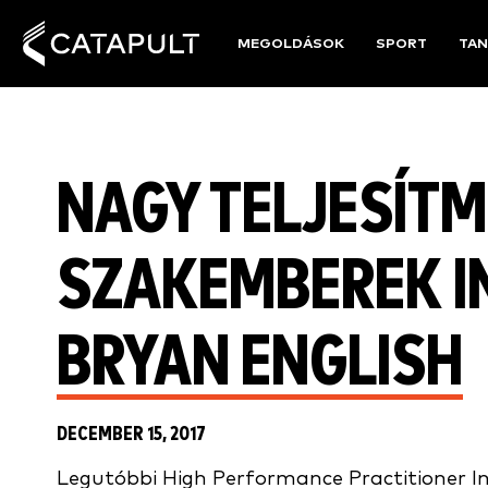
MEGOLDÁSOK
SPORT
TAN
NAGY TELJESÍT
SZAKEMBEREK IN
BRYAN ENGLISH
DECEMBER 15, 2017
Legutóbbi High Performance Practitioner In