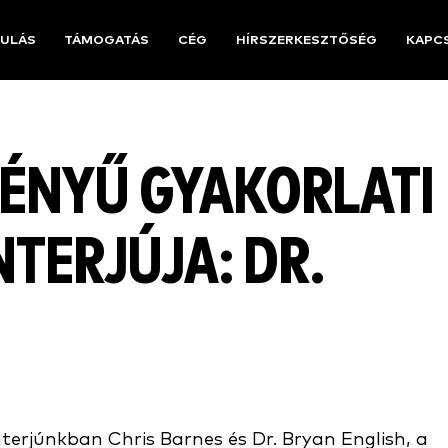
ULÁS
TÁMOGATÁS
CÉG
HÍRSZERKESZTŐSÉG
KAPC
MÉNYŰ GYAKORLATI
TERJÚJA: DR.
terjúnkban Chris Barnes és Dr. Bryan English, a