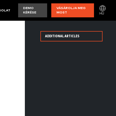
DEMO
VÁSÁROLJA MEG
SOLAT
KÉRÉSE
MOST
HU
ADDITIONAL ARTICLES