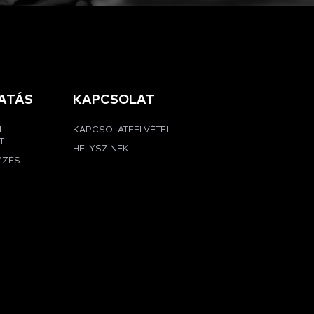
ATÁS
KAPCSOLAT
I
KAPCSOLATFELVÉTEL
T
HELYSZÍNEK
MZÉS
G