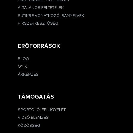
ÁLTALÁNOS FELTÉTELEK
SÜTIKRE VONATKOZÓ IRÁNYELVEK
HÍRSZERKESZTŐSÉG
ERŐFORRÁSOK
BLOG
GYIK
ÁRKÉPZÉS
TÁMOGATÁS
SPORTOLÓI FELÜGYELET
VIDEÓ ELEMZÉS
KÖZÖSSÉG