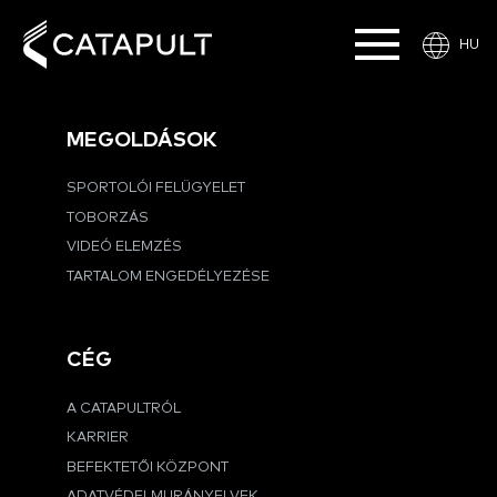
HU
MEGOLDÁSOK
SPORTOLÓI FELÜGYELET
TOBORZÁS
VIDEÓ ELEMZÉS
TARTALOM ENGEDÉLYEZÉSE
CÉG
A CATAPULTRÓL
KARRIER
BEFEKTETŐI KÖZPONT
ADATVÉDELMI IRÁNYELVEK