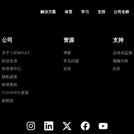
解决方案
体育
学习
支持
公司名称
公司
资源
支持
关于 CATAPULT
博客
运动员监测
职业生涯
常见问题
视频分析
投资者中心
定价
社区
隐私政策
标准条款
COOKIES 政策
新闻室