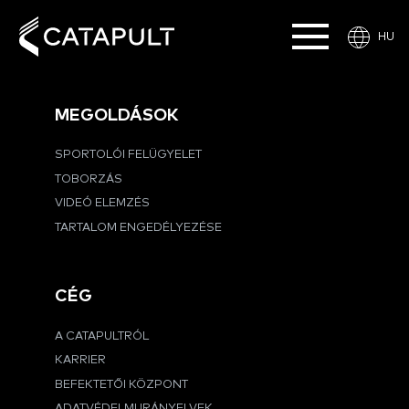
HU
MEGOLDÁSOK
SPORTOLÓI FELÜGYELET
TOBORZÁS
VIDEÓ ELEMZÉS
TARTALOM ENGEDÉLYEZÉSE
CÉG
A CATAPULTRÓL
KARRIER
BEFEKTETŐI KÖZPONT
ADATVÉDELMI IRÁNYELVEK