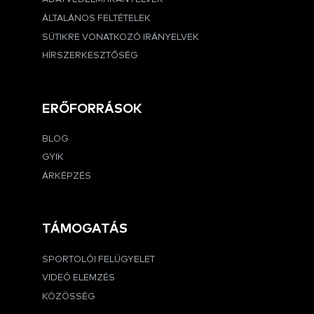
ÁLTALÁNOS FELTÉTELEK
SÜTIKRE VONATKOZÓ IRÁNYELVEK
HÍRSZERKESZTŐSÉG
ERŐFORRÁSOK
BLOG
GYIK
ÁRKÉPZÉS
TÁMOGATÁS
SPORTOLÓI FELÜGYELET
VIDEÓ ELEMZÉS
KÖZÖSSÉG