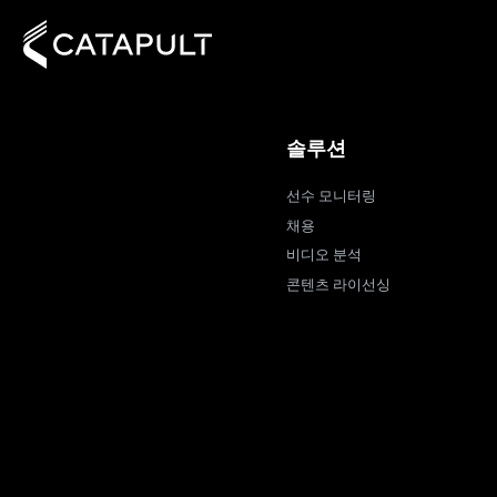
솔루션
선수 모니터링
채용
비디오 분석
콘텐츠 라이선싱