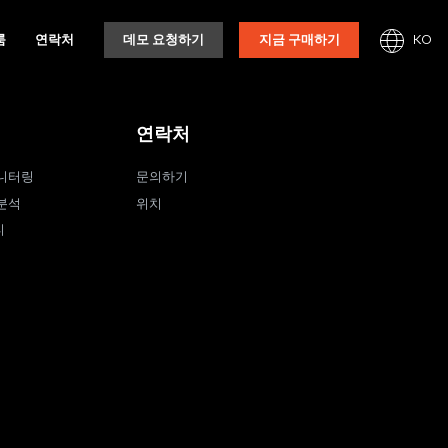
KO
룸
연락처
데모 요청하기
지금 구매하기
연락처
니터링
문의하기
분석
위치
티