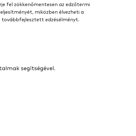
je fel zökkenőmentesen az edzőtermi
teljesítményét, miközben élvezheti a
továbbfejlesztett edzésélményt.
talmak segítségével.