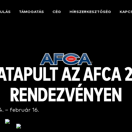
ULÁS
TÁMOGATÁS
CÉG
HÍRSZERKESZTŐSÉG
KAPC
ATAPULT AZ AFCA 
RENDEZVÉNYEN
4. – február 16.