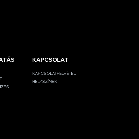
ATÁS
KAPCSOLAT
I
KAPCSOLATFELVÉTEL
T
HELYSZÍNEK
MZÉS
G