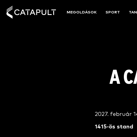
MEGOLDÁSOK
SPORT
TAN
A C
2027. február 1
1415-ös stand