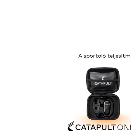
A sportoló teljesí