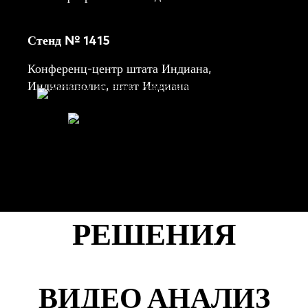
Стенд № 1415
Конференц-центр штата Индиана,
Индианаполис, штат Индиана
ГОТОВЫЕ К
СЕЗОНУ
РЕШЕНИЯ
ВИДЕО АНАЛИЗ