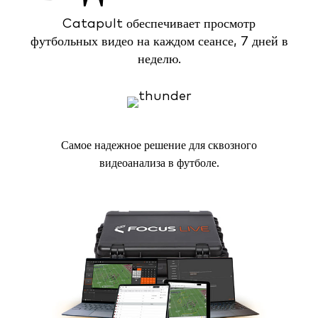
Catapult обеспечивает просмотр
футбольных видео на каждом сеансе, 7 дней в
неделю.
Самое надежное решение для сквозного
видеоанализа в футболе.