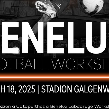
ozzon a Catapulthoz a Benelux Labdarúgó Works