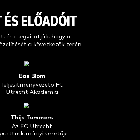
T ÉS ELŐADÓIT
t, és megvitatják, hogy a
elítését a következők terén
Bas Blom
Teljesítményvezető FC
Utrecht Akadémia
Thijs Tummers
Az FC Utrecht
porttudományi vezetője