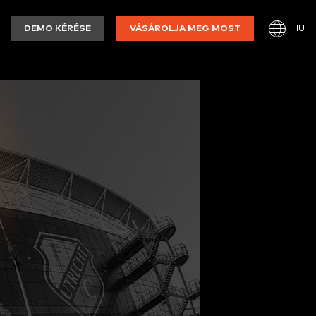
HU
DEMO KÉRÉSE
VÁSÁROLJA MEG MOST