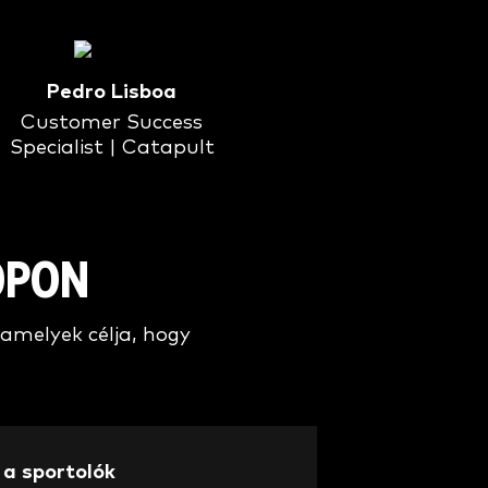
Pedro Lisboa
Customer Success
Specialist | Catapult
OPON
amelyek célja, hogy
a
a sportolók