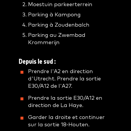
Moestuin parkeerterrein
Parking à Kampong
Parking à Zoudenbalch
Parking au Zwembad
Krommerijn
Depuis le sud :
Prendre l'A2 en direction
d'Utrecht. Prendre la sortie
E30/A12 de l'A27.
Prendre la sortie E30/A12 en
direction de La Haye.
Garder la droite et continuer
sur la sortie 18-Houten.