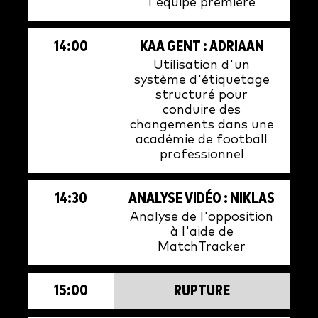
l'équipe première
14:00
KAA GENT : ADRIAAN
Utilisation d'un
système d'étiquetage
structuré pour
conduire des
changements dans une
académie de football
professionnel
14:30
ANALYSE VIDÉO : NIKLAS
Analyse de l'opposition
à l'aide de
MatchTracker
15:00
RUPTURE