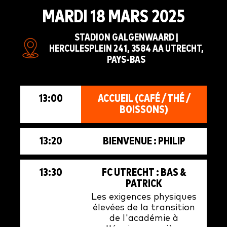
MARDI 18 MARS 2025
STADION GALGENWAARD |
HERCULESPLEIN 241, 3584 AA UTRECHT,
PAYS-BAS
13:00
ACCUEIL (CAFÉ / THÉ /
BOISSONS)
13:20
BIENVENUE : PHILIP
13:30
FC UTRECHT : BAS &
PATRICK
Les exigences physiques
élevées de la transition
de l'académie à