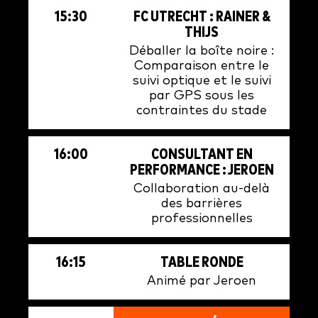
15:30
FC UTRECHT : RAINER &
THIJS
Déballer la boîte noire :
Comparaison entre le
suivi optique et le suivi
par GPS sous les
contraintes du stade
16:00
CONSULTANT EN
PERFORMANCE : JEROEN
Collaboration au-delà
des barrières
professionnelles
16:15
TABLE RONDE
Animé par Jeroen