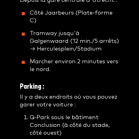
Depuis la gare centrale d'Utrecht :
Côté Jaarbeurs (Plate-forme
C)
Tramway jusqu'à
Galgenwaard (12 min./5 arrêts)
→
Herculesplein/Stadium
Marcher environ 2 minutes vers
le nord.
Parking :
Il y a deux endroits où vous pouvez
garer votre voiture :
Q-Park sous le bâtiment
Conclusion (à côté du stade,
côté ouest)