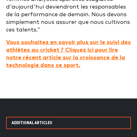
d'aujourd'hui deviendront les responsables
de la performance de demain. Nous devons
simplement nous assurer que nous cultivons
ces talents."
Vous souhaitez en savoir plus sur le suivi des
athlètes au cricket ? Cliquez ici pour lire
notre récent article sur la croissance de la
technologie dans ce sport.
ADDITIONAL ARTICLES