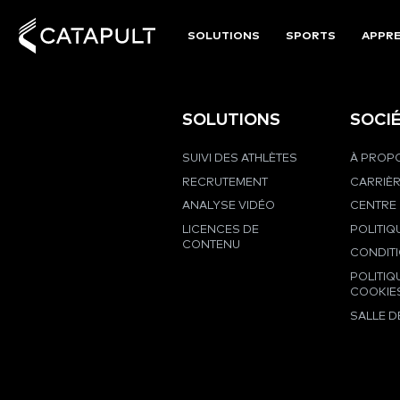
SOLUTIONS
SPORTS
APPRE
SOLUTIONS
SOCI
SUIVI DES ATHLÈTES
À PROPO
RECRUTEMENT
CARRIÈ
ANALYSE VIDÉO
CENTRE 
LICENCES DE
POLITIQ
CONTENU
CONDIT
POLITIQ
COOKIE
SALLE D