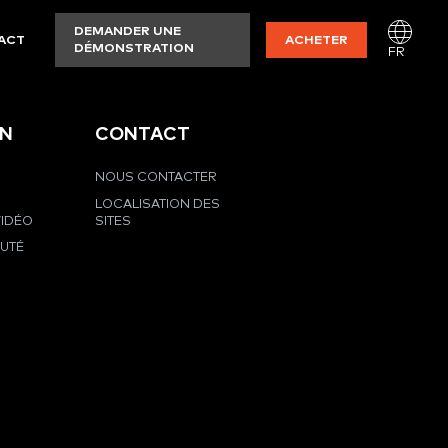
DEMANDER UNE
ACT
ACHETER
DÉMONSTRATION
FR
EN
CONTACT
NOUS CONTACTER
LOCALISATION DES
VIDÉO
SITES
UTÉ