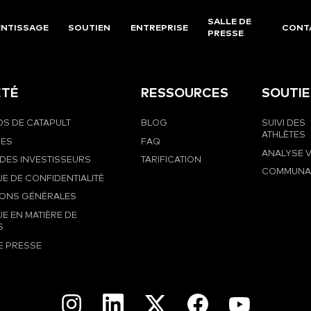
SALLE DE
NTISSAGE
SOUTIEN
ENTREPRISE
CONT
PRESSE
ÉTÉ
RESSOURCES
SOUTI
S DE CATAPULT
BLOG
SUIVI DES
ATHLÈTES
RES
FAQ
ANALYSE 
DES INVESTISSEURS
TARIFICATION
COMMUNA
UE DE CONFIDENTIALITÉ
IONS GÉNÉRALES
UE EN MATIÈRE DE
S
E PRESSE