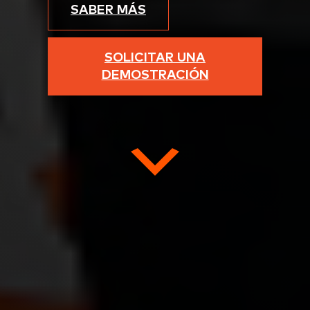
SABER MÁS
SOLICITAR UNA
DEMOSTRACIÓN