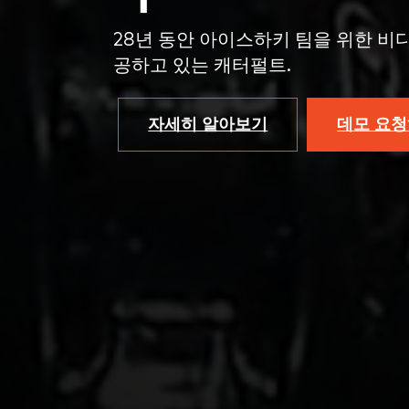
28년 동안 아이스하키 팀을 위한 비
공하고 있는 캐터펄트.
자세히 알아보기
데모 요