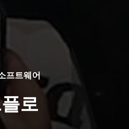
 소프트웨어
크플로