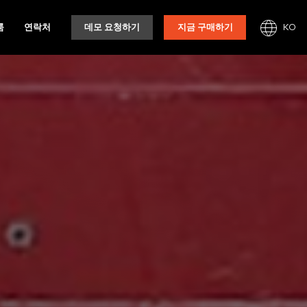
KO
룸
연락처
데모 요청하기
지금 구매하기