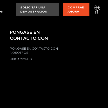
SOLICITAR UNA
COMPRAR
ON
DEMOSTRACIÓN
AHORA
ES
PÓNGASE EN
CONTACTO CON
PÓNGASE EN CONTACTO CON
NOSOTROS
UBICACIONES