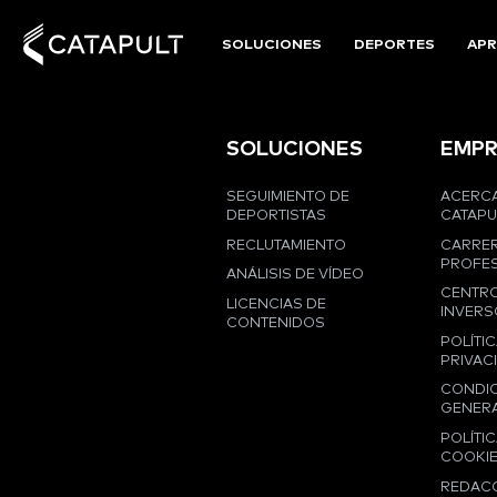
SOLUCIONES
DEPORTES
APR
SOLUCIONES
EMPR
SEGUIMIENTO DE
ACERCA
DEPORTISTAS
CATAPU
RECLUTAMIENTO
CARRE
PROFES
ANÁLISIS DE VÍDEO
CENTRO
LICENCIAS DE
INVERS
CONTENIDOS
POLÍTIC
PRIVAC
CONDI
GENER
POLÍTIC
COOKI
REDAC