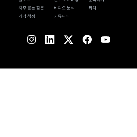
자주 묻는 질문
비디오 분석
위치
가격 책정
커뮤니티