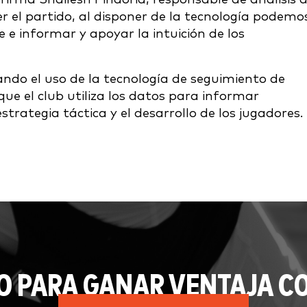
 el partido, al disponer de la tecnología podemo
te e informar y apoyar la intuición de los
ando el uso de la tecnología de seguimiento de
que el club utiliza los datos para informar
rategia táctica y el desarrollo de los jugadores.
O PARA GANAR VENTAJA CO