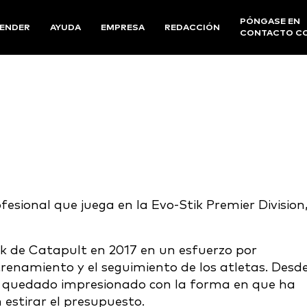
PÓNGASE EN
ENDER
AYUDA
EMPRESA
REDACCIÓN
CONTACTO C
esional que juega en la Evo-Stik Premier Division,
ek de Catapult en 2017 en un esfuerzo por
renamiento y el seguimiento de los atletas. Desde
ha quedado impresionado con la forma en que ha
 estirar el presupuesto.