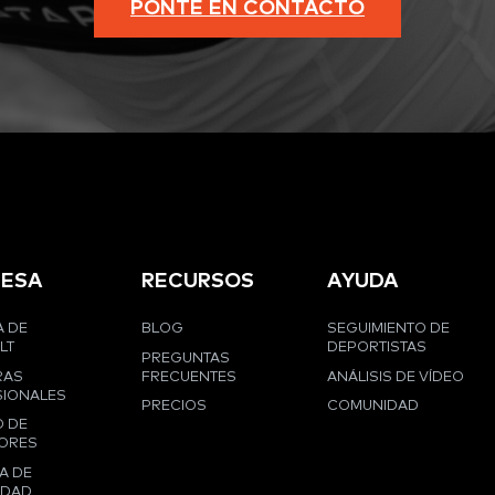
PONTE EN CONTACTO
ESA
RECURSOS
AYUDA
 DE
BLOG
SEGUIMIENTO DE
LT
DEPORTISTAS
PREGUNTAS
RAS
FRECUENTES
ANÁLISIS DE VÍDEO
IONALES
PRECIOS
COMUNIDAD
 DE
ORES
A DE
IDAD