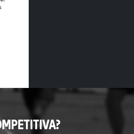
s
MPETITIVA?