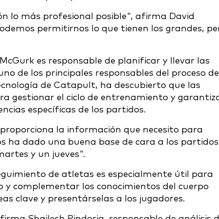
n lo más profesional posible", afirma David
odemos permitirnos lo que tienen los grandes, pe
McGurk es responsable de planificar y llevar las
no de los principales responsables del proceso de
ecnología de Catapult, ha descubierto que las
ra gestionar el ciclo de entrenamiento y garantiz
ncias específicas de los partidos.
roporciona la información que necesito para
Nos ha dado una buena base de cara a los partidos
artes y un jueves".
eguimiento de atletas es especialmente útil para
o y complementar los conocimientos del cuerpo
eas clave y presentárselas a los jugadores.
afirma Shailesh Pindoria, responsable de análisis d