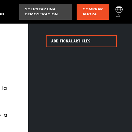
SOLICITAR UNA
COMPRAR
ON
DEMOSTRACIÓN
AHORA
ES
ADDITIONAL ARTICLES
 la
 la