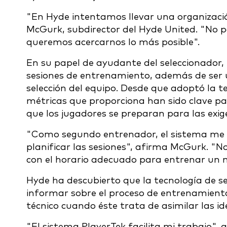
"En Hyde intentamos llevar una organizació
McGurk, subdirector del Hyde United. "No p
queremos acercarnos lo más posible".
En su papel de ayudante del seleccionador, 
sesiones de entrenamiento, además de ser u
selección del equipo. Desde que adoptó la t
métricas que proporciona han sido clave pa
que los jugadores se preparan para las exige
"Como segundo entrenador, el sistema me p
planificar las sesiones", afirma McGurk. "
con el horario adecuado para entrenar un m
Hyde ha descubierto que la tecnología de s
informar sobre el proceso de entrenamient
técnico cuando éste trata de asimilar las id
"El sistema PlayerTek facilita mi trabajo", 