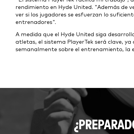
rendimiento en Hyde United. "Además de ver
ver si los jugadores se esfuerzan lo suficien
entrenadores".
A medida que el Hyde United siga desarroll
atletas, el sistema PlayerTek será clave, ya 
semanalmente sobre el entrenamiento, la est
¿PREPARAD