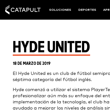
SOLUCIONES
DEPORTES
APR
HYDE UNITED
18 DE MARZO DE 2019
El Hyde United es un club de fútbol semiprof
séptima categoría del fútbol inglés.
Hyde comenzó a utilizar el sistema PlayerT
profesionalizar aún más su enfoque del ent
implementación de la tecnología, el club 
ayudado a mejorar los niveles de análisis sin