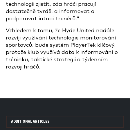
technologii zjistit, zda hráči pracují
dostatečně tvrdě, a informovat a
podporovat intuici trenérů."
Vzhledem k tomu, že Hyde United nadále
rozvíjí využívání technologie monitorování
sportovců, bude systém PlayerTek klíčový,
protože klub využívá data k informování o
tréninku, taktické strategii a týdenním
rozvoji hráčů.
ADDITIONAL ARTICLES