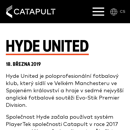
CS
HYDE UNITED
18. BŘEZNA 2019
Hyde United je poloprofesionální fotbalový
klub, který sídlí ve Velkém Manchesteru ve
Spojeném království a hraje v sedmé nejvyšší
anglické fotbalové soutěži Evo-Stik Premier
Division.
Společnost Hyde začala používat systém
PlayerTek společnosti Catapult v roce 2017