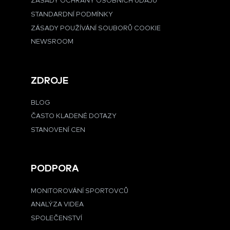
ZÁSADY OCHRANY OSOBNÍCH ÚDAJŮ
STANDARDNÍ PODMÍNKY
ZÁSADY POUŽÍVÁNÍ SOUBORŮ COOKIE
NEWSROOM
ZDROJE
BLOG
ČASTO KLADENÉ DOTAZY
STANOVENÍ CEN
PODPORA
MONITOROVÁNÍ SPORTOVCŮ
ANALÝZA VIDEA
SPOLEČENSTVÍ