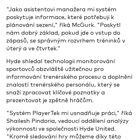
"Jako asistentovi manažera mi systém
poskytuje informace, které potřebuji k
plánování sezení," říká McGurk. "Poskytl
nám dobrý základ, pokud jde o vstup do
zápasů, se správným rozvrhem tréninků v
úterý a ve čtvrtek."
Hyde shledal technologii monitorování
sportovců obzvláště užitečnou pro
informování trenérského procesu a doplnění
znalostí trenérského personálu, který se
snaží zpracovat klíčové poznatky a
prezentovat je zpětně hráčům.
"Systém PlayerTek mi usnadňuje práci," říká
Shailesh Pindoria, vedoucí oddělení analýzy
výkonnosti ve společnosti Hyde United.
"Kromě sledování hry můžeme díky této