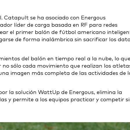
l. Catapult se ha asociado con Energous
ador líder de carga basada en RF para redes
ear el primer balón de fútbol americano inteligen
arse de forma inalámbrica sin sacrificar los dat
ientos del balón en tiempo real a la nube, lo qu
r no sólo cada movimiento que realizan los atleta
e una imagen más completa de las actividades de l
or la solución WattUp de Energous, elimina la
as y permite a los equipos practicar y competir s