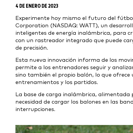
4 DE ENERO DE 2023
Experimente hoy mismo el futuro del fútbo
Corporation
(NASDAQ: WATT), un desarroll
inteligentes de energía inalámbrica,
para cr
con un rastreador integrado que puede carg
de precisión.
Esta nueva innovación informa de los movim
permite a los entrenadores seguir y analiza
sino también el propio balón, lo que ofrec
entrenamientos y los partidos.
La base de carga inalámbrica, alimentada p
necesidad de cargar los balones en las band
interrupciones.