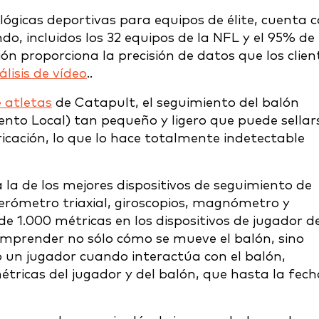
lógicas deportivas para equipos de élite, cuenta 
o, incluidos los 32 equipos de la NFL y el 95% de 
n proporciona la precisión de datos que los clien
álisis de vídeo
.
.
 atletas
de Catapult, el seguimiento del balón
ento Local) tan pequeño y ligero que puede sellar
icación, lo que lo hace totalmente indetectable
a la de los mejores dispositivos de seguimiento de
lerómetro triaxial, giroscopios, magnómetro y
e 1.000 métricas en los dispositivos de jugador d
omprender no sólo cómo se mueve el balón, sino
o un jugador cuando interactúa con el balón,
tricas del jugador y del balón, que hasta la fech