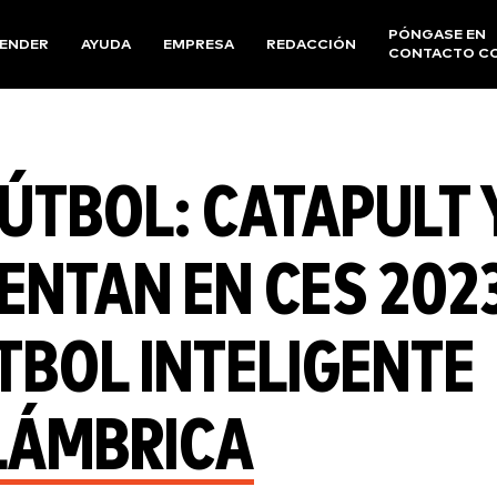
PÓNGASE EN
ENDER
AYUDA
EMPRESA
REDACCIÓN
CONTACTO C
FÚTBOL: CATAPULT 
ENTAN EN CES 202
TBOL INTELIGENTE
LÁMBRICA