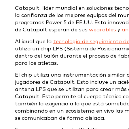
Catapult, líder mundial en soluciones tecno
la confianza de los mejores equipos del mund
programas Power 5 de EE.UU. Esta innovació
de Catapult esperan de sus
wearables
y
an
Al igual que la
tecnología de seguimiento de
utiliza un chip LPS (Sistema de Posicionami
dentro del balón durante el proceso de fabr
para los atletas.
El chip utiliza una instrumentación similar 
jugadores de Catapult. Esto incluye un ace
antena LPS que se utilizan para crear más d
Catapult. Esto permite al cuerpo técnico c
también la exigencia a la que está sometid
combinando en un ecosistema en vivo las mé
se comunicaban de forma aislada.