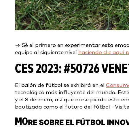
→ Sé el primero en experimentar esta emoci
equipo al siguiente nivel
haciendo clic aquí 
CES 2023:
#50726 VENE
El balón de fútbol se exhibirá en el
Consumer
tecnológico más influyente del mundo. Este 
y el 8 de enero, así que no se pierda esta 
bautizada como el futuro del fútbol - Visít
MO
RE SOBRE EL FÚTBOL INN