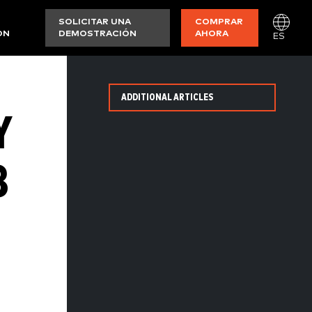
SOLICITAR UNA
COMPRAR
ON
DEMOSTRACIÓN
AHORA
ES
ADDITIONAL ARTICLES
Y
3