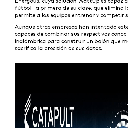
Energous, cuya solución WattUp es capaz d
fútbol, la primera de su clase, que elimina 
permite a los equipos entrenar y competir si
Aunque otras empresas han intentado este 
capaces de combinar sus respectivos conoc
inalámbrica para construir un balón que m
sacrifica la precisión de sus datos.