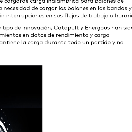
e cargar
de carga inalámbrica para balones de
la necesidad de cargar los balones en las bandas y
n interrupciones en sus flujos de trabajo u horari
tipo de innovación, Catapult y Energous han sid
imientos en datos de rendimiento y carga
antiene la carga durante todo un partido y no