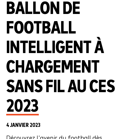
BALLON DE
FOOTBALL
INTELLIGENT À
CHARGEMENT
SANS FIL AU CES
2023
4 JANVIER 2023
Découvrez l'avenir du football dès