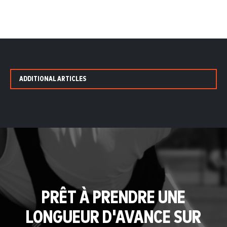
ADDITIONAL ARTICLES
PRÊT À PRENDRE UNE
LONGUEUR D'AVANCE SUR