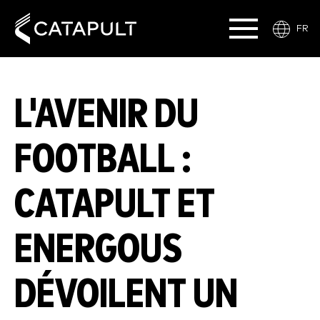
FR
L'AVENIR DU
FOOTBALL :
CATAPULT ET
ENERGOUS
DÉVOILENT UN