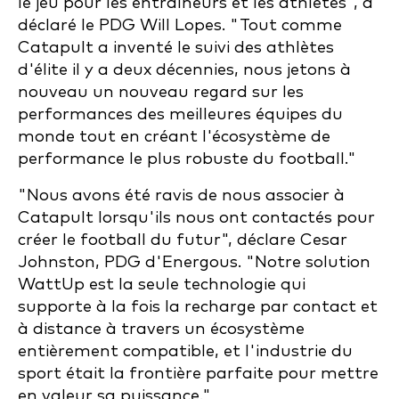
le jeu pour les entraîneurs et les athlètes", a
déclaré le PDG Will Lopes. "Tout comme
Catapult a inventé le suivi des athlètes
d'élite il y a deux décennies, nous jetons à
nouveau un nouveau regard sur les
performances des meilleures équipes du
monde tout en créant l'écosystème de
performance le plus robuste du football."
"Nous avons été ravis de nous associer à
Catapult lorsqu'ils nous ont contactés pour
créer le football du futur", déclare Cesar
Johnston, PDG d'Energous. "Notre solution
WattUp est la seule technologie qui
supporte à la fois la recharge par contact et
à distance à travers un écosystème
entièrement compatible, et l'industrie du
sport était la frontière parfaite pour mettre
en valeur sa puissance."