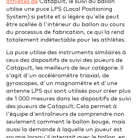
athlètes de
Catapult, le suivi du ballon
utilise une puce LPS (Local Positioning
System) si petite et si légère qu'elle peut
être scellée à l'intérieur du ballon au cours
du processus de fabrication, ce qui la rend
totalement indétectable pour les athlètes.
La puce utilise des instruments similaires à
ceux des dispositifs de suivi des joueurs de
Catapult, les meilleurs de leur catégorie. Il
s'agit d'un accéléromètre triaxial, de
gyroscopes, d'un magnomètre et d'une
antenne LPS qui sont utilisés pour créer plus
de 1 000 mesures dans les dispositifs de suivi
des joueurs de Catapult. Cela permet à
l'équipe d'entraîneurs de comprendre non
seulement comment le ballon bouge, mais
aussi la demande à laquelle un joueur est
soumis lorsqu'il interagit avec le ballon, en