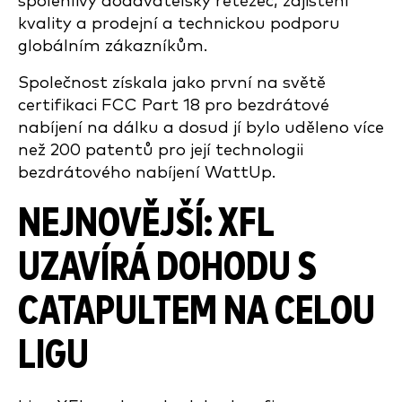
spolehlivý dodavatelský řetězec, zajištění
kvality a prodejní a technickou podporu
globálním zákazníkům.
Společnost získala jako první na světě
certifikaci FCC Part 18 pro bezdrátové
nabíjení na dálku a dosud jí bylo uděleno více
než 200 patentů pro její technologii
bezdrátového nabíjení WattUp.
NEJNOVĚJŠÍ: XFL
UZAVÍRÁ DOHODU S
CATAPULTEM NA CELOU
LIGU