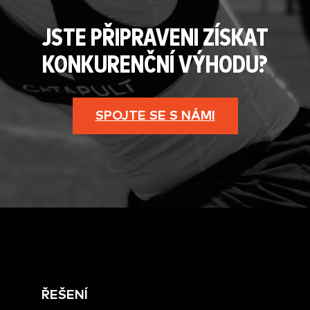
JSTE PŘIPRAVENI ZÍSKAT
KONKURENČNÍ VÝHODU?
SPOJTE SE S NÁMI
ŘEŠENÍ