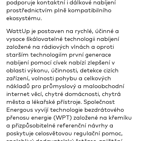
podporuje kontaktní i dálkové nabíjení
prostřednictvím plně kompatibilního
ekosystému.
WattUp je postaven na rychlé, účinné a
vysoce škálovatelné technologii nabíjení
založené na rádiových vlnách a oproti
starším technologiím první generace
nabíjení pomocí cívek nabízí zlepšení v
oblasti výkonu, účinnosti, detekce cizích
zařízení, volnosti pohybu a celkových
nákladů pro průmyslový a maloobchodní
internet věcí, chytré domácnosti, chytrá
města a lékařské přístroje. Společnost
Energous vyvíjí technologie bezdrátového
přenosu energie (WPT) založené na křemíku
a přizpůsobitelné referenční návrhy a
poskytuje celosvětovou regulační pomoc,