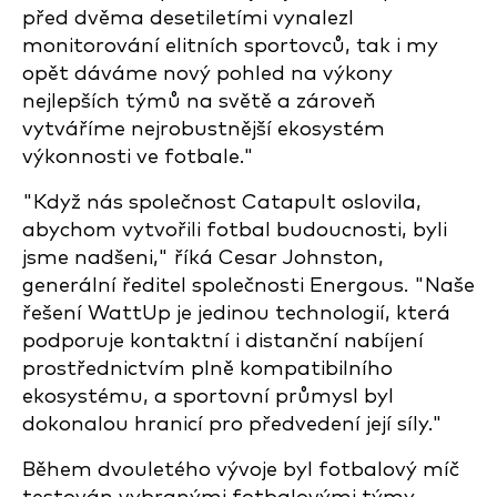
před dvěma desetiletími vynalezl
monitorování elitních sportovců, tak i my
opět dáváme nový pohled na výkony
nejlepších týmů na světě a zároveň
vytváříme nejrobustnější ekosystém
výkonnosti ve fotbale."
"Když nás společnost Catapult oslovila,
abychom vytvořili fotbal budoucnosti, byli
jsme nadšeni," říká Cesar Johnston,
generální ředitel společnosti Energous. "Naše
řešení WattUp je jedinou technologií, která
podporuje kontaktní i distanční nabíjení
prostřednictvím plně kompatibilního
ekosystému, a sportovní průmysl byl
dokonalou hranicí pro předvedení její síly."
Během dvouletého vývoje byl fotbalový míč