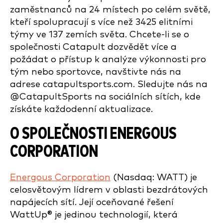
zaměstnanců na 24 místech po celém světě,
kteří spolupracují s více než 3425 elitními
týmy ve 137 zemích světa. Chcete-li se o
společnosti Catapult dozvědět více a
požádat o přístup k analýze výkonnosti pro
tým nebo sportovce, navštivte nás na
adrese catapultsports.com. Sledujte nás na
@CatapultSports na sociálních sítích, kde
získáte každodenní aktualizace.
O SPOLEČNOSTI ENERGOUS
CORPORATION
Energous Corporation
(Nasdaq: WATT) je
celosvětovým lídrem v oblasti bezdrátových
napájecích sítí. Její oceňované řešení
WattUp® je jedinou technologií, která