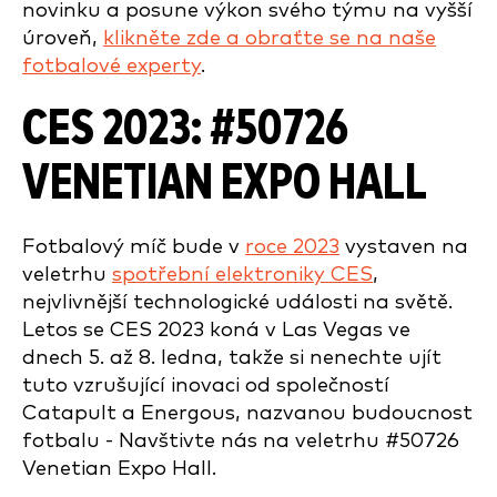
novinku a posune výkon svého týmu na vyšší
úroveň,
klikněte zde a obraťte se na naše
fotbalové experty
.
CES 2023:
#50726
VENETIAN EXPO HALL
Fotbalový míč bude v
roce 2023
vystaven na
veletrhu
spotřební elektroniky CES
,
nejvlivnější technologické události na světě.
Letos se CES 2023 koná v Las Vegas ve
dnech 5. až 8. ledna, takže si nenechte ujít
tuto vzrušující inovaci od společností
Catapult a Energous, nazvanou budoucnost
fotbalu - Navštivte nás na veletrhu
#50726
Venetian Expo Hall.