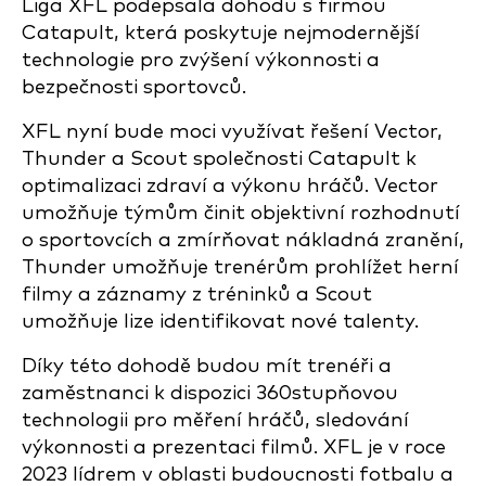
Liga XFL podepsala dohodu s firmou
Catapult, která poskytuje nejmodernější
technologie pro zvýšení výkonnosti a
bezpečnosti sportovců.
XFL nyní bude moci využívat řešení Vector,
Thunder a Scout společnosti Catapult k
optimalizaci zdraví a výkonu hráčů. Vector
umožňuje týmům činit objektivní rozhodnutí
o sportovcích a zmírňovat nákladná zranění,
Thunder umožňuje trenérům prohlížet herní
filmy a záznamy z tréninků a Scout
umožňuje lize identifikovat nové talenty.
Díky této dohodě budou mít trenéři a
zaměstnanci k dispozici 360stupňovou
technologii pro měření hráčů, sledování
výkonnosti a prezentaci filmů. XFL je v roce
2023 lídrem v oblasti budoucnosti fotbalu a