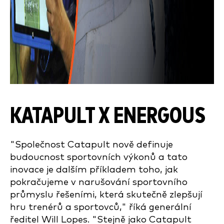
KATAPULT X ENERGOUS
"Společnost Catapult nově definuje
budoucnost sportovních výkonů a tato
inovace je dalším příkladem toho, jak
pokračujeme v narušování sportovního
průmyslu řešeními, která skutečně zlepšují
hru trenérů a sportovců," říká generální
ředitel Will Lopes. "Stejně jako Catapult