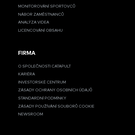
MONITOROVÁNÍ SPORTOVCŮ
NÁBOR ZAMĚSTNANCŮ
ANALÝZA VIDEA
LICENCOVÁNÍ OBSAHU
FIRMA
O SPOLEČNOSTI CATAPULT
KARIÉRA
INVESTORSKÉ CENTRUM
ZÁSADY OCHRANY OSOBNÍCH ÚDAJŮ
STANDARDNÍ PODMÍNKY
ZÁSADY POUŽÍVÁNÍ SOUBORŮ COOKIE
NEWSROOM