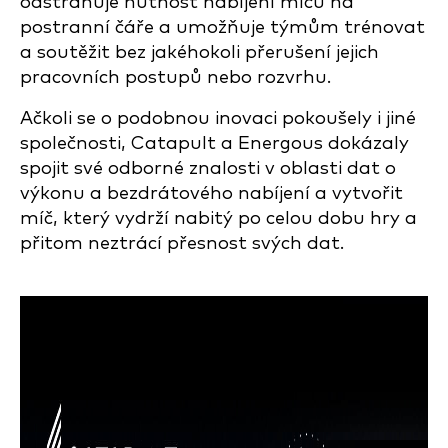
odstraňuje nutnost nabíjení míčů na
postranní čáře a umožňuje týmům trénovat
a soutěžit bez jakéhokoli přerušení jejich
pracovních postupů nebo rozvrhu.
Ačkoli se o podobnou inovaci pokoušely i jiné
společnosti, Catapult a Energous dokázaly
spojit své odborné znalosti v oblasti dat o
výkonu a bezdrátového nabíjení a vytvořit
míč, který vydrží nabitý po celou dobu hry a
přitom neztrácí přesnost svých dat.