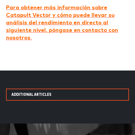
Para obtener más información sobre
Catapult Vector y cómo puede llevar su
análisis del rendimiento en directo al
siguiente nivel, póngase en contacto con
nosotros
.
ADDITIONAL ARTICLES