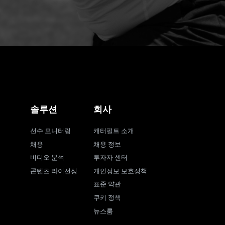
솔루션
회사
선수 모니터링
캐터펄트 소개
채용
채용 정보
비디오 분석
투자자 센터
콘텐츠 라이선싱
개인정보 보호정책
표준 약관
쿠키 정책
뉴스룸