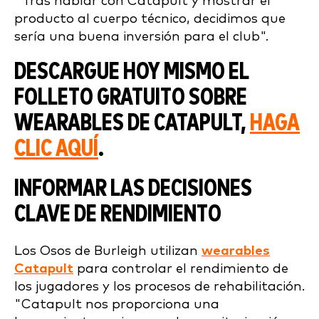
"Tras hablar con Catapult y mostrar el
producto al cuerpo técnico, decidimos que
sería una buena inversión para el club".
DESCARGUE HOY MISMO EL
FOLLETO GRATUITO SOBRE
WEARABLES DE CATAPULT,
HAGA
CLIC AQUÍ
.
INFORMAR LAS DECISIONES
CLAVE DE RENDIMIENTO
Los Osos de Burleigh utilizan
wearables
Catapult
para controlar el rendimiento de
los jugadores y los procesos de rehabilitación.
"Catapult nos proporciona una