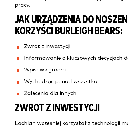
pracy.
JAK URZĄDZENIA DO NOSZE
KORZYŚCI BURLEIGH BEARS:
Zwrot z inwestycji
Informowanie o kluczowych decyzjach d
Wpisowe gracza
Wychodząc ponad wszystko
Zalecenia dla innych
ZWROT Z INWESTYCJI
Lachlan wcześniej korzystał z technologii 