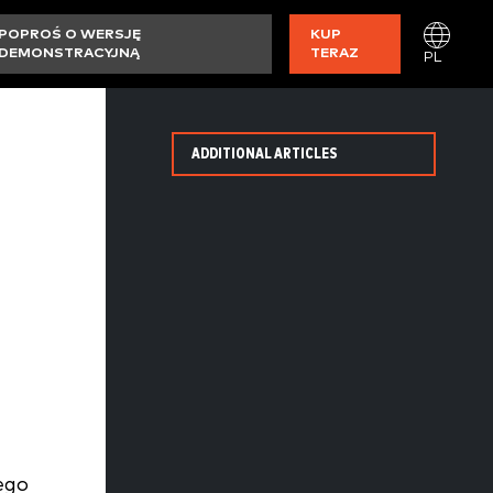
POPROŚ O WERSJĘ
KUP
DEMONSTRACYJNĄ
TERAZ
PL
ADDITIONAL ARTICLES
ego