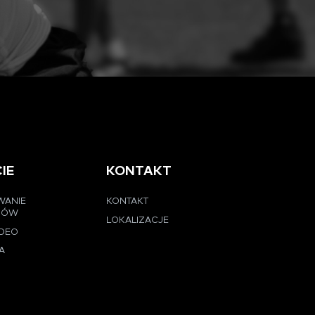
IE
KONTAKT
WANIE
KONTAKT
CÓW
LOKALIZACJE
IDEO
A