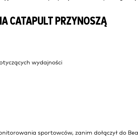
NIA CATAPULT PRZYNOSZĄ
otyczących wydajności
monitorowania sportowców, zanim dołączył do Bea