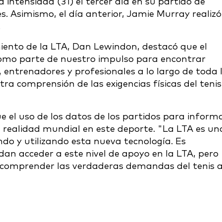
a intensidad (31) el tercer día en su partido de
s. Asimismo, el día anterior, Jamie Murray realizó
.
miento de la LTA, Dan Lewindon, destacó que el
como parte de nuestro impulso para encontrar
entrenadores y profesionales a lo largo de toda 
ra comprensión de las exigencias físicas del tenis
ue el uso de los datos de los partidos para inform
 realidad mundial en este deporte. "La LTA es un
do y utilizando esta nueva tecnología. Es
dan acceder a este nivel de apoyo en la LTA, pero
 comprender las verdaderas demandas del tenis 