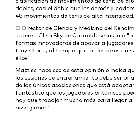
clasificación de movimientos de tenis de alt
dobles, casi el doble que los demás jugadore
48 movimientos de tenis de alta intensidad
El Director de Ciencia y Medicina del Rendi
sistema ClearSky de Catapult se instaló "
formas innovadoras de apoyar a jugadores, 
trayectoria, al tiempo que aceleramos nuest
élite".
Matt se hace eco de esta opinión e indica q
las sesiones de entrenamiento debe ser una
de las únicas asociaciones que está adoptan
fantástico que los jugadores británicos pue
hay que trabajar mucho más para llegar a
nivel global."