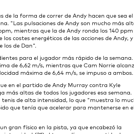
s de la forma de correr de Andy hacen que sea el
ana. "Las pulsaciones de Andy son mucho más alt
 ppm, mientras que la de Andy ronda los 140 ppm
los costes energéticos de las acciones de Andy, y
e los de Dan".
dientes para el jugador más rápido de la semana.
ima de 6,62 m/s, mientras que Cam Norrie alcan
velocidad máxima de 6,64 m/s, se impuso a ambos
ue en el partido de Andy Murray contra Kyle
ga más altas de todos los jugadores esa semana.
tenis de alta intensidad, lo que "muestra lo mu
pido que tenía que acelerar para mantenerse en e
 gran físico en la pista, ya que encabezó la