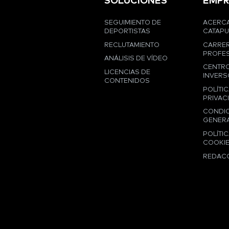
SOLUCIONES
EMPR
SEGUIMIENTO DE
ACERCA
DEPORTISTAS
CATAPU
RECLUTAMIENTO
CARRE
PROFES
ANÁLISIS DE VÍDEO
CENTRO
LICENCIAS DE
INVERS
CONTENIDOS
POLÍTIC
PRIVAC
CONDI
GENER
POLÍTIC
COOKI
REDAC