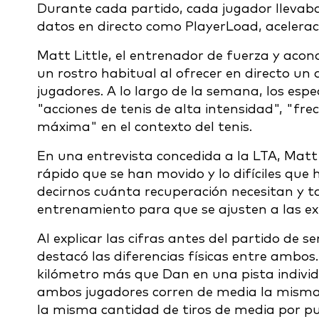
Durante cada partido, cada jugador llevaba
datos en directo como PlayerLoad, aceleraci
Matt Little, el entrenador de fuerza y acon
un rostro habitual al ofrecer en directo un a
jugadores. A lo largo de la semana, los esp
"acciones de tenis de alta intensidad", "fre
máxima" en el contexto del tenis.
En una entrevista concedida a la LTA, Matt
rápido que se han movido y lo difíciles que 
decirnos cuánta recuperación necesitan y 
entrenamiento para que se ajusten a las exi
Al explicar las cifras antes del partido de
destacó las diferencias físicas entre ambos
kilómetro más que Dan en una pista individ
ambos jugadores corren de media la misma 
la misma cantidad de tiros de media por pun