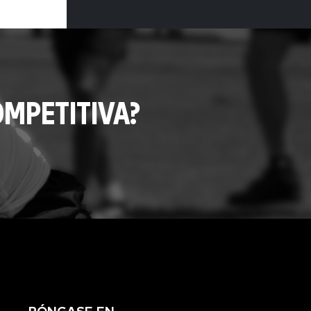
MPETITIVA?