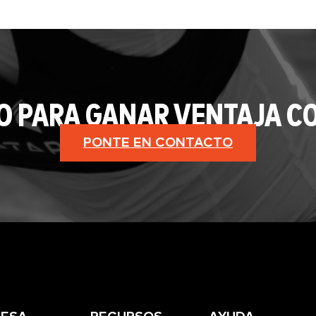
O PARA GANAR VENTAJA CO
PONTE EN CONTACTO