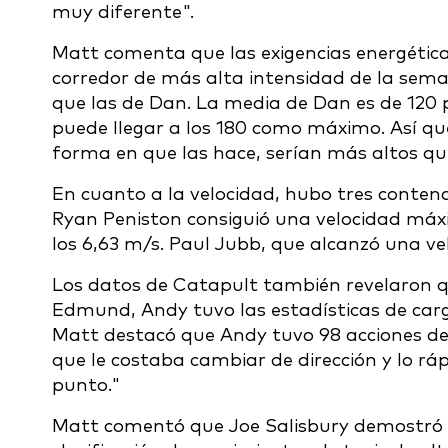
muy diferente".
Matt comenta que las exigencias energética
corredor de más alta intensidad de la sem
que las de Dan. La media de Dan es de 120
puede llegar a los 180 como máximo. Así que 
forma en que las hace, serían más altos qu
En cuanto a la velocidad, hubo tres conten
Ryan Peniston consiguió una velocidad máx
los 6,63 m/s. Paul Jubb, que alcanzó una 
Los datos de Catapult también revelaron q
Edmund, Andy tuvo las estadísticas de car
Matt destacó que Andy tuvo 98 acciones de 
que le costaba cambiar de dirección y lo rá
punto."
Matt comentó que Joe Salisbury demostró un