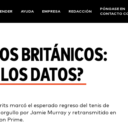
PÓNGASE EN
ENDER
AYUDA
EMPRESA
REDACCIÓN
CONTACTO C
LOS BRITÁNICOS:
 LOS DATOS?
rits marcó el esperado regreso del tenis de
 orgullo por Jamie Murray y retransmitido en
on Prime.