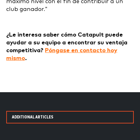
máximo nivel con el fin de contribuir a un
club ganador."
¿Le interesa saber cómo Catapult puede
ayudar a su equipo a encontrar su ventaja
competitiva?
Póngase en contacto hoy
mismo
.
ADDITIONAL ARTICLES