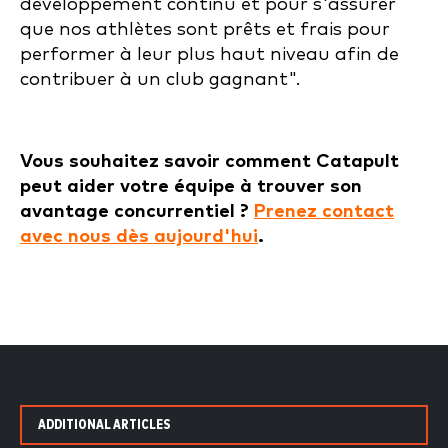
développement continu et pour s'assurer
que nos athlètes sont prêts et frais pour
performer à leur plus haut niveau afin de
contribuer à un club gagnant".
Vous souhaitez savoir comment Catapult
peut aider votre équipe à trouver son
avantage concurrentiel ?
Prenez contact
avec nous dès aujourd'hui
.
ADDITIONAL ARTICLES