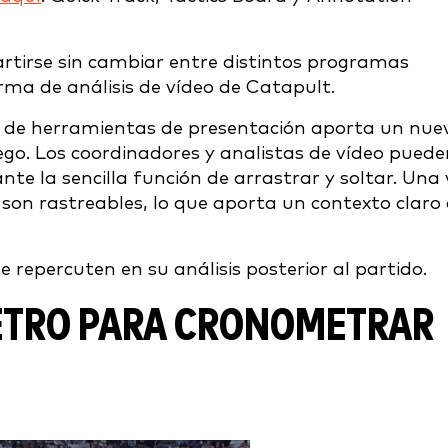
rtirse sin cambiar entre distintos programas
orma de análisis de vídeo de Catapult.
 de herramientas de presentación aporta un nue
uego. Los coordinadores y analistas de vídeo pued
te la sencilla función de arrastrar y soltar. Una 
son rastreables, lo que aporta un contexto claro
repercuten en su análisis posterior al partido.
ETRO PARA CRONOMETRAR