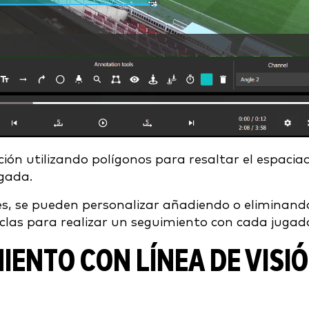
ón utilizando polígonos para resaltar el espacia
ugada.
nes, se pueden personalizar añadiendo o eliminand
clas para realizar un seguimiento con cada jugad
MIENTO CON LÍNEA DE VISI