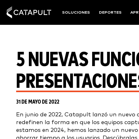
SOLUCIONES
DEPORTES
APR
5 NUEVAS FUNC
PRESENTACIONE
31 DE MAYO DE 2022
En junio de 2022, Catapult lanzó un nuevo
redefinen la forma en que los equipos cap
estamos en 2024, hemos lanzado un nuevo 
ahorrar tiempo a los usuarios. Descúbralas