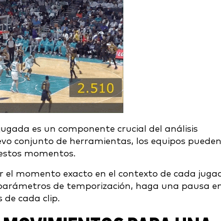
 jugada es un componente crucial del análisis
uevo conjunto de herramientas, los equipos puede
 estos momentos.
r el momento exacto en el contexto de cada juga
s parámetros de temporización, haga una pausa e
 de cada clip.