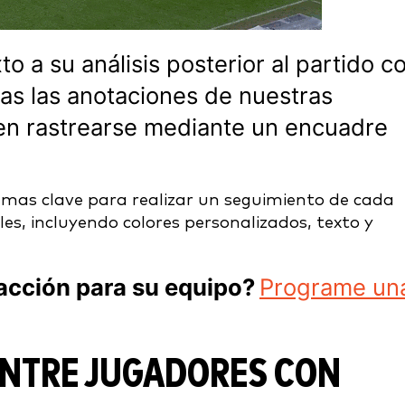
 a su análisis posterior al partido c
as las anotaciones de nuestras
en rastrearse mediante un encuadre
amas clave para realizar un seguimiento de cada
s, incluyendo colores personalizados, texto y
 acción para su equipo?
Programe un
 ENTRE JUGADORES CON