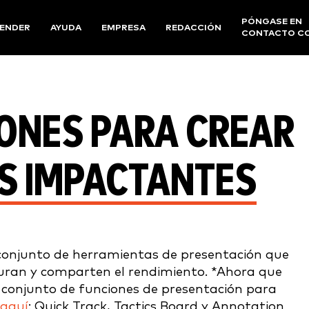
PÓNGASE EN
ENDER
AYUDA
EMPRESA
REDACCIÓN
CONTACTO C
IONES PARA CREAR
S IMPACTANTES
 conjunto de herramientas de presentación que
turan y comparten el rendimiento.
*Ahora que
conjunto de funciones de presentación para
aquí
: Quick Track, Tactics Board y Annotation