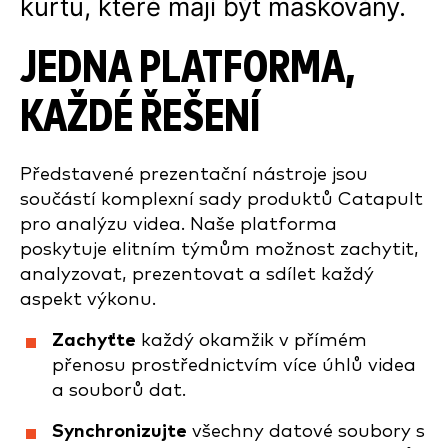
kurtu, které mají být maskovány.
JEDNA PLATFORMA,
KAŽDÉ ŘEŠENÍ
Představené prezentační nástroje jsou
součástí komplexní sady produktů Catapult
pro analýzu videa. Naše platforma
poskytuje elitním týmům možnost zachytit,
analyzovat, prezentovat a sdílet každý
aspekt výkonu.
Zachyťte
každý okamžik v přímém
přenosu prostřednictvím více úhlů videa
a souborů dat.
Synchronizujte
všechny datové soubory s