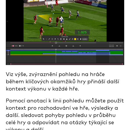
Viz výše, zvýraznění pohledu na hráče
během klíčových okamžiků hry přináší další
kontext výkonu v každé hře.
Pomocí anotací k linii pohledu můžete použít
kontext pro rozhodování ve hře, výsledky a
další. sledovat pohyby pohledu v průběhu
celé hry a odpovídat na otázky týkající se
výkonu a další.