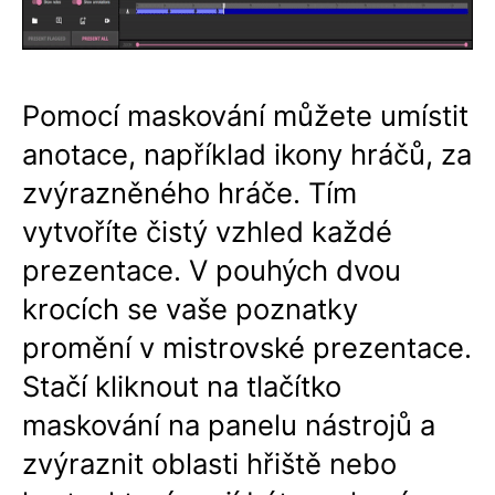
Pomocí maskování můžete umístit
anotace, například ikony hráčů, za
zvýrazněného hráče. Tím
vytvoříte čistý vzhled každé
prezentace. V pouhých dvou
krocích se vaše poznatky
promění v mistrovské prezentace.
Stačí kliknout na tlačítko
maskování na panelu nástrojů a
zvýraznit oblasti hřiště nebo