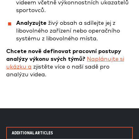
videem včetně výkonnostních ukazatelů
sportovců.
Analyzujte
živý obsah a sdílejte jej z
libovolného zařízení nebo operačního
systému z libovolného místa.
Chcete nově definovat pracovní postupy
analýzy výkonu svých týmů?
Naplánujte si
ukázku a
zjistěte více o naší sadě pro
analýzu videa.
ADDITIONAL ARTICLES