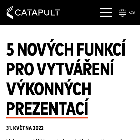
CS
5 NOVÝCH FUNKCÍ
PRO VYTVÁŘENÍ
VÝKONNÝCH
PREZENTACÍ
31. KVĚTNA 2022