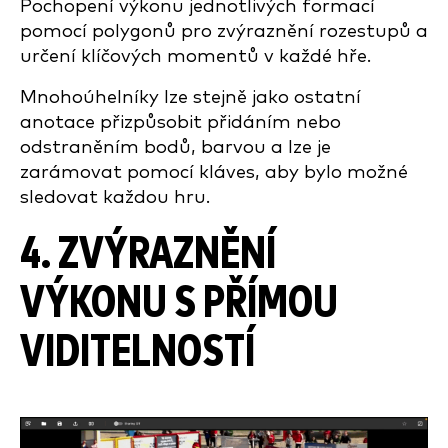
Pochopení výkonu jednotlivých formací
pomocí polygonů pro zvýraznění rozestupů a
určení klíčových momentů v každé hře.
Mnohoúhelníky lze stejně jako ostatní
anotace přizpůsobit přidáním nebo
odstraněním bodů, barvou a lze je
zarámovat pomocí kláves, aby bylo možné
sledovat každou hru.
4. ZVÝRAZNĚNÍ
VÝKONU S PŘÍMOU
VIDITELNOSTÍ