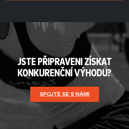
JSTE PŘIPRAVENI ZÍSKAT
KONKURENČNÍ VÝHODU?
SPOJTE SE S NÁMI