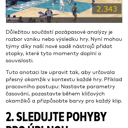
Důležitou součástí pozápasové analýzy je
rozbor vzniku nebo výsledku hry. Nyní mohou
týmy díky naší nové sadě nástrojů přidat
stopky, které tyto momenty doplní o
souvislosti.
Tuto anotaci lze upravit tak, aby určovala
přesný okamžik v kontextu každé hry. Příklad
pracovního postupu: Nastavte parametry
časování, pozastavte během klíčových
okamžiků a přizpůsobte barvy pro každý klip.
2. SLEDUJTE POHYBY