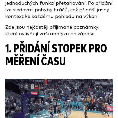
jednoduchých funkcí přetahování. Po přidání
lze sledovat pohyby hráčů, což přináší jasný
kontext ke každému pohledu na výkon.
Zde jsou nejčastěji přijímané poznámky,
které ovlivňují vaši analýzu po zápase.
1. PŘIDÁNÍ STOPEK PRO
MĚŘENÍ ČASU