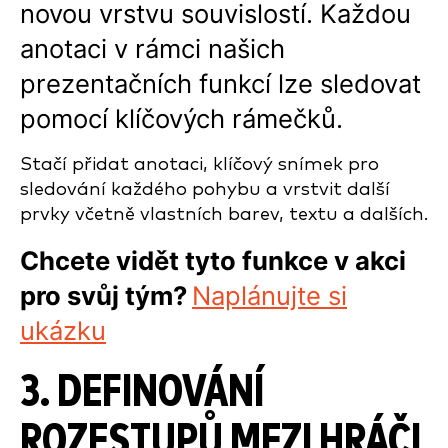
novou vrstvu souvislostí. Každou
anotaci v rámci našich
prezentačních funkcí lze sledovat
pomocí klíčových rámečků.
Stačí přidat anotaci, klíčový snímek pro
sledování každého pohybu a vrstvit další
prvky včetně vlastních barev, textu a dalších.
Chcete vidět tyto funkce v akci
pro svůj tým?
Naplánujte si
ukázku
3. DEFINOVÁNÍ
ROZESTUPŮ MEZI HRÁČI