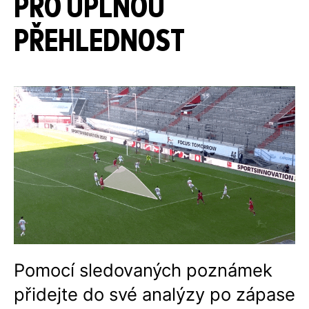
PRO ÚPLNOU
PŘEHLEDNOST
Pomocí sledovaných poznámek
přidejte do své analýzy po zápase