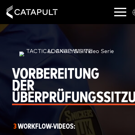
VORBEREITUNG
DER
ÜBERPRÜFUNGSSITZ
3
WORKFLOW-VIDEOS: