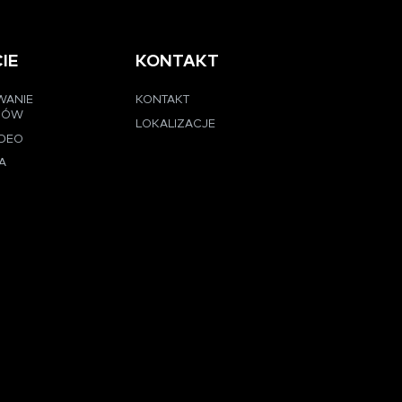
IE
KONTAKT
WANIE
KONTAKT
CÓW
LOKALIZACJE
IDEO
A