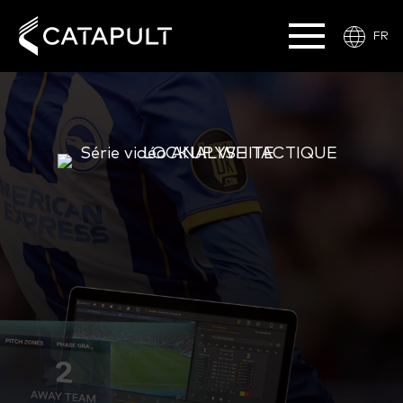
FR
PRÉPARATION DE
LA SESSION
D'EXAMEN
3
VIDÉOS DE FLUX DE TRAVAIL :