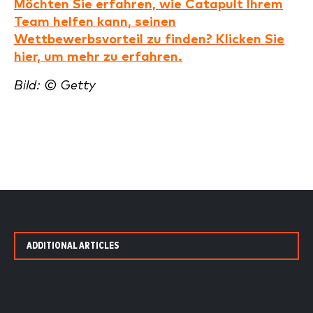
Möchten Sie erfahren, wie Catapult Ihrem
Team helfen kann, seinen
Wettbewerbsvorteil zu finden? Klicken Sie
hier, um mehr zu erfahren.
Bild: © Getty
ADDITIONAL ARTICLES