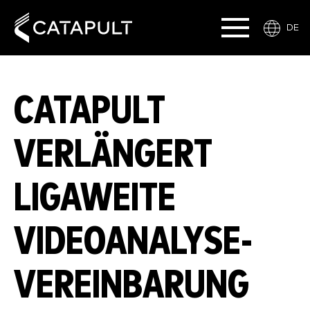
DE
CATAPULT
VERLÄNGERT
LIGAWEITE
VIDEOANALYSE-
VEREINBARUNG