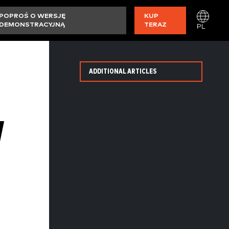
POPROŚ O WERSJĘ
KUP
DEMONSTRACYJNĄ
TERAZ
PL
ADDITIONAL ARTICLES
W