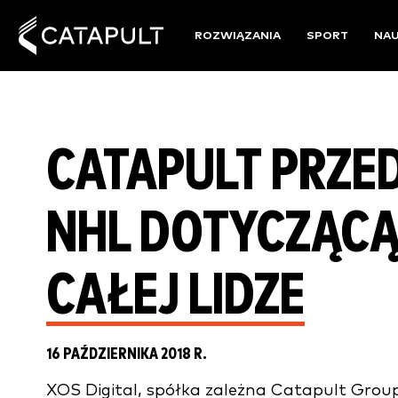
ROZWIĄZANIA
SPORT
NA
CATAPULT PRZE
NHL DOTYCZĄCĄ
CAŁEJ LIDZE
16 PAŹDZIERNIKA 2018 R.
XOS Digital, spółka zależna Catapult Grou