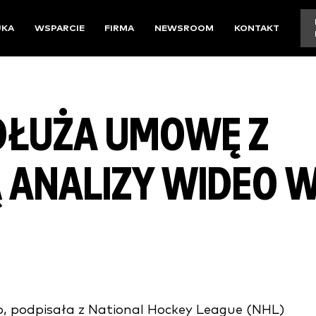
UKA
WSPARCIE
FIRMA
NEWSROOM
KONTAKT
DŁUŻA UMOWĘ Z
 ANALIZY WIDEO 
p, podpisała z National Hockey League (NHL)