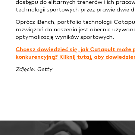
dostępu do elitarnych trenerów i ich prac
technologii sportowych przez prawie dwie d
Oprócz iBench, portfolio technologii Catapul
rozwiązań do noszenia jest obecnie używan
optymalizację wyników sportowych.
Chcesz dowiedzieć się, jak Catapult moż
konkurencyjną? Kliknij tutaj, aby dowiedzieć
Zdjęcie: Getty