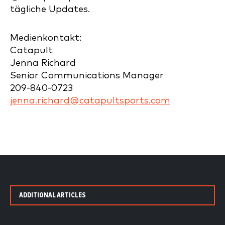
tägliche Updates.
Medienkontakt:
Catapult
Jenna Richard
Senior Communications Manager
209-840-0723
jenna.richard@catapultsports.com
ADDITIONAL ARTICLES