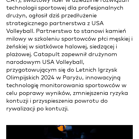
CAT), światowy lider w dziedzinie rozwiązań
technologii sportowej dla profesjonalnych
drużyn, ogłosił dziś przedłużenie
strategicznego partnerstwa z USA
Volleyball. Partnerstwo to stanowi kamień
milowy w szkoleniu sportowców płci męskiej i
żeńskiej w siatkówce halowej, siedzącej i
plażowej. Catapult zapewnił drużynom
narodowym USA Volleyball,
przygotowującym się do Letnich Igrzysk
Olimpijskich 2024 w Paryżu, innowacyjną
technologię monitorowania sportowców w
celu poprawy wyników, zmniejszenia ryzyka
kontuzji i przyspieszenia powrotu do
rywalizacji po kontuzji.