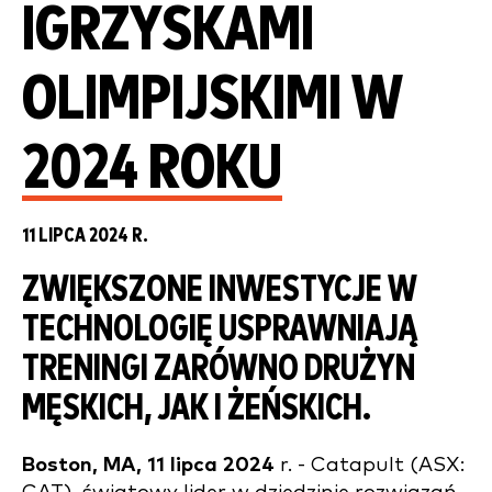
IGRZYSKAMI
OLIMPIJSKIMI W
2024 ROKU
11 LIPCA 2024 R.
ZWIĘKSZONE INWESTYCJE W
TECHNOLOGIĘ USPRAWNIAJĄ
TRENINGI ZARÓWNO DRUŻYN
MĘSKICH, JAK I ŻEŃSKICH.
Boston, MA, 11 lipca 2024
r. - Catapult (ASX: