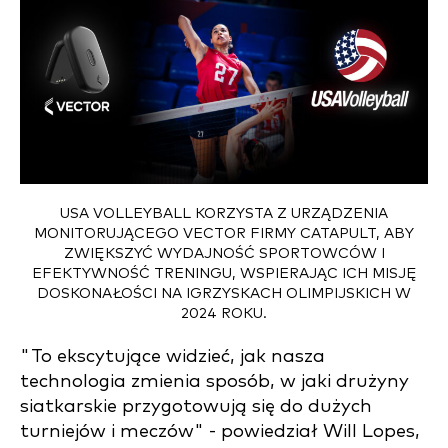
USA VOLLEYBALL KORZYSTA Z URZĄDZENIA
MONITORUJĄCEGO VECTOR FIRMY CATAPULT, ABY
ZWIĘKSZYĆ WYDAJNOŚĆ SPORTOWCÓW I
EFEKTYWNOŚĆ TRENINGU, WSPIERAJĄC ICH MISJĘ
DOSKONAŁOŚCI NA IGRZYSKACH OLIMPIJSKICH W
2024 ROKU.
"To ekscytujące widzieć, jak nasza
technologia zmienia sposób, w jaki drużyny
siatkarskie przygotowują się do dużych
turniejów i meczów" - powiedział Will Lopes,