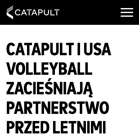
CATAPULT I USA
VOLLEYBALL
ZACIEŚNIAJĄ
PARTNERSTWO
PRZED LETNIMI