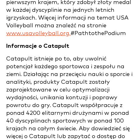
pierwszym krajem, który zdobył złoty medal
w każdej dyscyplinie na jednych letnich
igrzyskach. Więcej informacji na temat USA
Volleyball można znaleźć na stronie
www.usavolleyball.org.
#PathtothePodium
Informacje o Catapult
Catapult istnieje po to, aby uwolnić
potencjał każdego sportowca i zespołu na
ziemi. Działając na przecięciu nauki o sporcie i
analityki, produkty Catapult zostały
zaprojektowane w celu optymalizacji
wydajności, unikania kontuzji i poprawy
powrotu do gry. Catapult współpracuje z
ponad 4200 elitarnymi drużynami w ponad
40 dyscyplinach sportowych w ponad 100
krajach na całym świecie. Aby dowiedzieć się
więcej o Catapult lub zapytać o dostęp do