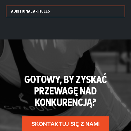
ADDITIONAL ARTICLES
GOTOWY, BY ZYSKAĆ
PRZEWAGĘ NAD
KONKURENCJĄ?
SKONTAKTUJ SIĘ Z NAMI