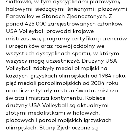
siatkówki, w tym dyscyplinami plażowymi,
halowymi, siedzącymi, śnieżnymi i plażowymi
Paravolley w Stanach Zjednoczonych. Z
ponad 425 000 zarejestrowanych członków,
USA Volleyball prowadzi krajowe
mistrzostwa, programy certyfikacji trenerów
i urzędników oraz rozwój oddolny we
wszystkich dyscyplinach sportu, w którym
wszyscy mogą uczestniczyć. Drużyny USA
Volleyball zdobyły medal olimpijski na
każdych igrzyskach olimpijskich od 1984 roku,
pięć medali paraolimpijskich od 2004 roku
oraz liczne tytuły mistrza świata, mistrza
świata i mistrza kontynentu. Kobiece
drużyny USA Volleyball są aktualnymi
złotymi medalistkami w halowych,
plażowych i paraolimpijskich igrzyskach
olimpijskich. Stany Zjednoczone są