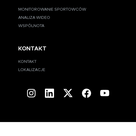
MONITOROWANIE SPORTOWCÓW
ANALIZA WIDEO
WSPÓLNOTA
KONTAKT
KONTAKT
LOKALIZACJE