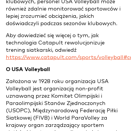
klubowych, personel USA Volleyball może
również zdalnie monitorować sportowców i
lepiej zrozumieć obciążenia, jakich
doświadczyli podczas sezonów klubowych.
Aby dowiedzieć się więcej o tym, jak
technologia Catapult rewolucjonizuje
trening siatkarski, odwiedź
https://www.catapult.com/sports/volleyball#c
O USA Volleyball
Założona w 1928 roku organizacja USA
Volleyball jest organizacją non-profit
uznawaną przez Komitet Olimpijski i
Paraolimpijski Stanów Zjednoczonych
(USOPC), Międzynarodową Federację Piłki
Siatkowej (FIVB) i World ParaVolley za
krajowy organ zarządzający sportem