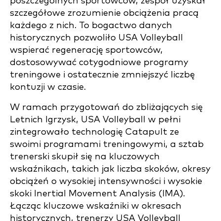
poszczególnych sportowców, zespół uzyskał
szczegółowe zrozumienie obciążenia pracą
każdego z nich. To bogactwo danych
historycznych pozwoliło USA Volleyball
wspierać regenerację sportowców,
dostosowywać cotygodniowe programy
treningowe i ostatecznie zmniejszyć liczbę
kontuzji w czasie.
W ramach przygotowań do zbliżających się
Letnich Igrzysk, USA Volleyball w pełni
zintegrowało technologię Catapult ze
swoimi programami treningowymi, a sztab
trenerski skupił się na kluczowych
wskaźnikach, takich jak liczba skoków, okresy
obciążeń o wysokiej intensywności i wysokie
skoki Inertial Movement Analysis (IMA).
Łącząc kluczowe wskaźniki w okresach
historycznych, trenerzy USA Volleyball