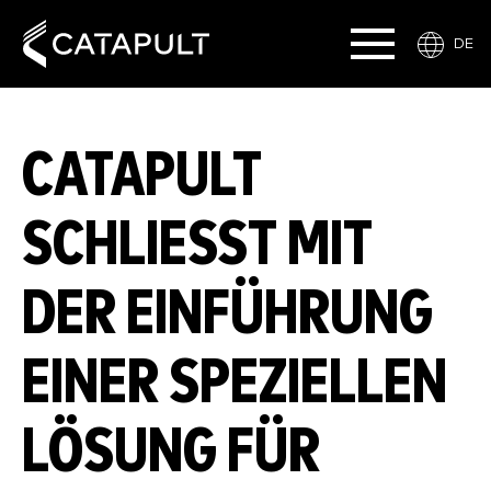
DE
CATAPULT
SCHLIESST MIT D
ER EINFÜHRUNG E
INER SPEZIELLEN L
ÖSUNG FÜR W