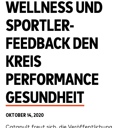
ELLNESS UND S
PORTLER-F
EEDBACK DEN K
REIS P
ERFORMANCE G
ESUNDHEIT
OKTOBER 14, 2020
Catapult freut sich, die Veröffentlichung