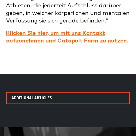
Athleten, die jederzeit Aufschluss darüber
geben, in welcher körperlichen und mentalen
Verfassung sie sich gerade befinden.“
Klicken Sie hier, um mit uns Kontakt
aufzunehmen und Catapult Form zu nutzen.
ADDITIONAL ARTICLES