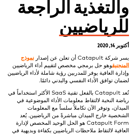
والتغذية الراجعة
للرياضيين
أكتوبر 14, 2020
يسر شركة Catapult أن تعلن عن إصدار
نموذج
المنجنيق
وهو حل برمجي مخصص لتقييم أداء الرياضيين
وإدارة العافية يوفر للمدربين رؤية شاملة لأداء الرياضيين
لضمان توافق الأداء النفسي والبدني دائمًا.
تُعد Catapult بالفعل تقنية SaaS الأكثر استخداماً في
رياضة النخبة لالتقاط معلومات الأداء الموضوعية في
الميدان، وتوفر الآن تكاملاً سلساً مع المعلومات
الشخصية خارج الميدان مباشرةً من الرياضيين. يُعد
Catapult Form هو الحل الوحيد المخصص لإدارة
العافية لالتقاط ملاحظات الرياضيين بكفاءة وبديهية في