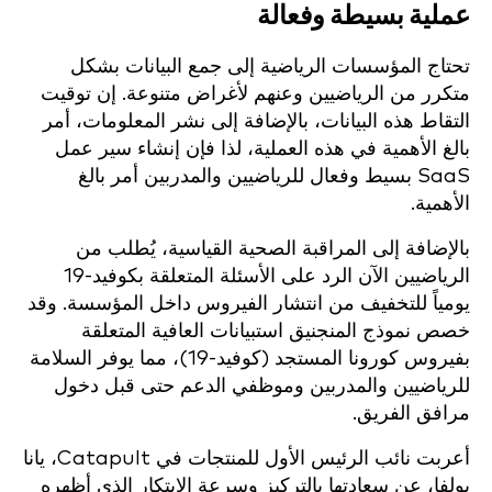
عملية بسيطة وفعالة
تحتاج المؤسسات الرياضية إلى جمع البيانات بشكل
متكرر من الرياضيين وعنهم لأغراض متنوعة. إن توقيت
التقاط هذه البيانات، بالإضافة إلى نشر المعلومات، أمر
بالغ الأهمية في هذه العملية، لذا فإن إنشاء سير عمل
SaaS بسيط وفعال للرياضيين والمدربين أمر بالغ
الأهمية.
بالإضافة إلى المراقبة الصحية القياسية، يُطلب من
الرياضيين الآن الرد على الأسئلة المتعلقة بكوفيد-19
يومياً للتخفيف من انتشار الفيروس داخل المؤسسة. وقد
خصص نموذج المنجنيق استبيانات العافية المتعلقة
بفيروس كورونا المستجد (كوفيد-19)، مما يوفر السلامة
للرياضيين والمدربين وموظفي الدعم حتى قبل دخول
مرافق الفريق.
أعربت نائب الرئيس الأول للمنتجات في Catapult، يانا
بولفا، عن سعادتها بالتركيز وسرعة الابتكار الذي أظهره