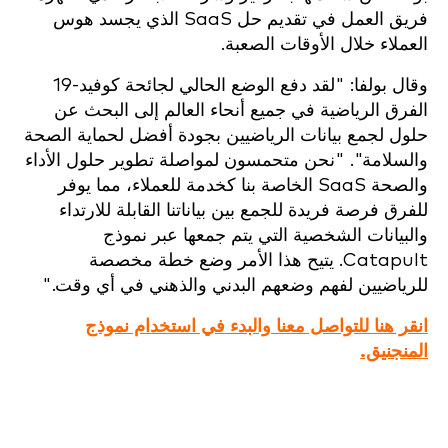
فريق العمل في تقديم حل SaaS الذي يجسد هوس
العملاء خلال الأوقات الصعبة.
وقال بولفا: "لقد دفع الوضع الحالي لجائحة كوفيد-19
الفرق الرياضية في جميع أنحاء العالم إلى البحث عن
حلول لجمع بيانات الرياضيين بجودة أفضل لحماية الصحة
والسلامة". "نحن متحمسون لمواصلة تطوير حلول الأداء
والصحة SaaS الخاصة بنا كخدمة للعملاء، مما يوفر
للفرق فرصة فريدة للجمع بين بياناتنا القابلة للارتداء
والبيانات الشخصية التي يتم جمعها عبر نموذج
Catapult. يتيح هذا الأمر وضع خطة مخصصة
للرياضيين لفهم وضعهم البدني والذهني في أي وقت."
انقر هنا للتواصل معنا والبدء في استخدام نموذج
المنجنيق.