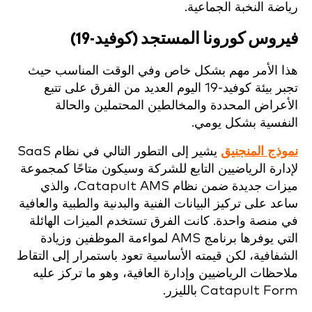
رياضة النخبة الجماعية.
فيروس كورونا المستجد (كوفيد-19)
هذا الأمر مهم بشكل خاص وفي الوقت المناسب حيث
تجبر بيئة كوفيد-19 اليوم العديد من الفرق على تتبع
الأعراض المحددة والمخالطين المحتملين والحالة
النفسية بشكل يومي.
نموذج المنجنيق
يشير إلى التطور التالي في نظام SaaS
لإدارة الرياضيين التابع للشركة وسيكون متاحًا كمجموعة
ميزات جديدة ضمن نظام Catapult AMS، والذي
ساعد على تركيز البيانات الفنية والبدنية والطبية والعافية
في منصة واحدة. كانت الفرق تستخدم الميزات الهائلة
التي يوفرها برنامج AMS لمواءمة الموظفين وزيادة
الشفافية، لكن قيمته الأساسية تعود باستمرار إلى التقاط
ملاحظات الرياضيين وإدارة العافية، وهو ما تركز عليه
Catapult Form بالليزر.