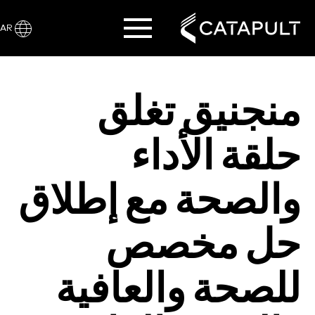
AR
منجنيق تغلق
حلقة الأداء
والصحة مع إطلاق
حل مخصص
للصحة والعافية