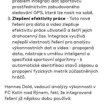
problém integrací dat sportovců
prostřednictvím zabudovaného
sledování GPS, které lze nosit na sobě.
Zlepšení efektivity práce
- Toto nové
řešení pro data a video zlepšuje
efektivitu práce uživatelů a šetří jejich
drahocenný čas. Integrace využívá
nejlepší vlastnosti řešení pro analýzu
výkonnostních dat a videa - propojená
data, nástroje s umělou inteligencí a
specifické sportovní algoritmy - k
automatické identifikaci stavů zápasu a
propojení fyzických metrik zúčastněných
hráčů.
Hannes Dold, vedoucí analýzy výkonnosti v
FC Kolín nad Rýnem, řekl, že integrované
řešení již nějakou dobu používá: