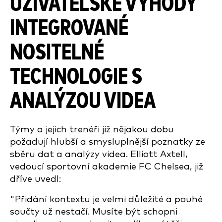
UŽIVATELSKÉ VÝHODY
INTEGROVANÉ
NOSITELNÉ
TECHNOLOGIE S
ANALÝZOU VIDEA
Týmy a jejich trenéři již nějakou dobu
požadují hlubší a smysluplnější poznatky ze
sběru dat a analýzy videa. Elliott Axtell,
vedoucí sportovní akademie FC Chelsea, již
dříve uvedl:
"Přidání kontextu je velmi důležité a pouhé
součty už nestačí. Musíte být schopni