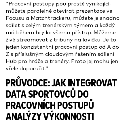
"Pracovní postupy jsou prostě vynikající,
můžete paralelně otevírat prezentace ve
Focusu a Matchtrackeru, můžete je snadno
sdílet s celým trenérským týmem a každý
má během hry ke všemu přístup. Můžeme
živě streamovat z tribuny na lavičku. Je to
jeden konzistentní pracovní postup od A do
Z s příslušným cloudovým řešením sdílení
Hub pro hráče a trenéry. Proto jej mohu jen
vřele doporučit."
PRŮVODCE: JAK INTEGROVAT
DATA SPORTOVCŮ DO
PRACOVNÍCH POSTUPŮ
ANALÝZY VÝKONNOSTI