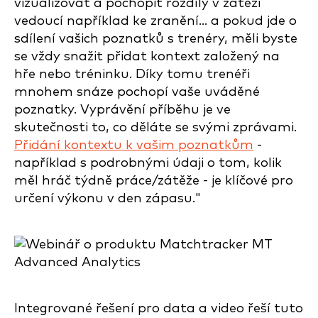
vizualizovat a pochopit rozdíly v zátěži
vedoucí například ke zranění... a pokud jde o
sdílení vašich poznatků s trenéry, měli byste
se vždy snažit přidat kontext založený na
hře nebo tréninku. Díky tomu trenéři
mnohem snáze pochopí vaše uváděné
poznatky. Vyprávění příběhu je ve
skutečnosti to, co děláte se svými zprávami.
Přidání kontextu k vašim poznatkům
-
například s podrobnými údaji o tom, kolik
měl hráč týdně práce/zátěže - je klíčové pro
určení výkonu v den zápasu."
Integrované řešení pro data a video řeší tuto