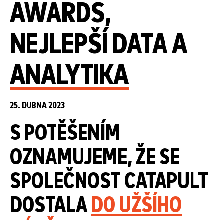
AWARDS,
NEJLEPŠÍ DATA A
ANALYTIKA
25. DUBNA 2023
S POTĚŠENÍM
OZNAMUJEME, ŽE SE
SPOLEČNOST CATAPULT
DOSTALA
DO UŽŠÍHO