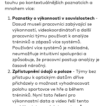
touhu po kontextuálnějších poznatcích a
mnohem více:
Poznatky o výkonnosti v souvislostech
-
Dosud museli pracovníci zabývající se
výkonností, videokoordinátoři a další
pracovníci týmu používat k analýze
tréninků a zápasů více systémů.
Používání více systémů je nákladné,
neumožňuje intuitivní spolupráci a
způsobuje, že pracovní postup analýzy je
časově náročný.
Zpřístupnění údajů o poloze
- Týmy bez
přístupu k optickým datům dříve
přicházely o možnost vyhodnocovat
polohu sportovce ve hře a během
tréninků. Nyní toto řešení pro
výkonnostní data a video řeší tento