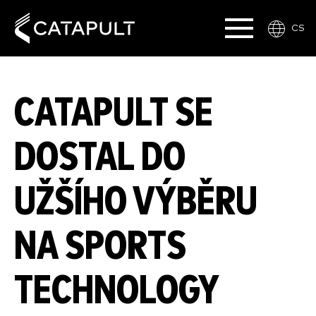
CS
CATAPULT SE
DOSTAL DO
UŽŠÍHO VÝBĚRU
NA SPORTS
TECHNOLOGY