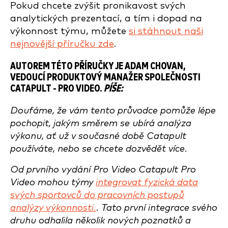
Pokud chcete zvýšit pronikavost svých
analytických prezentací, a tím i dopad na
výkonnost týmu, můžete
si stáhnout naši
nejnovější příručku zde
.
AUTOREM TÉTO PŘÍRUČKY JE ADAM CHOVAN,
VEDOUCÍ PRODUKTOVÝ MANAŽER SPOLEČNOSTI
CATAPULT - PRO VIDEO.
PÍŠE:
Doufáme, že vám tento průvodce pomůže lépe
pochopit, jakým směrem se ubírá analýza
výkonu, ať už v současné době Catapult
používáte, nebo se chcete dozvědět více.
Od prvního vydání Pro Video Catapult Pro
Video mohou týmy
integrovat fyzická data
svých sportovců do pracovních postupů
analýzy výkonnosti.
. Tato první integrace svého
druhu odhalila několik nových poznatků a