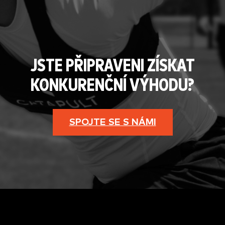
JSTE PŘIPRAVENI ZÍSKAT
KONKURENČNÍ VÝHODU?
SPOJTE SE S NÁMI