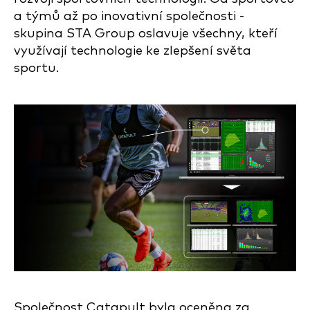
a týmů až po inovativní společnosti -
skupina STA Group oslavuje všechny, kteří
využívají technologie ke zlepšení světa
sportu.
Společnost Catapult byla oceněna za