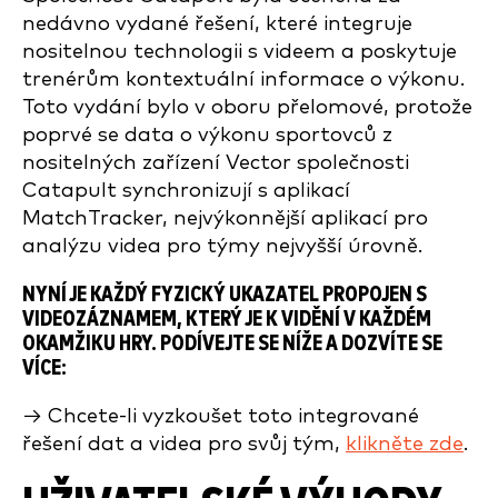
nedávno vydané řešení, které integruje
nositelnou technologii s videem a poskytuje
trenérům kontextuální informace o výkonu.
Toto vydání bylo v oboru přelomové, protože
poprvé se data o výkonu sportovců z
nositelných zařízení Vector společnosti
Catapult synchronizují s aplikací
MatchTracker, nejvýkonnější aplikací pro
analýzu videa pro týmy nejvyšší úrovně.
NYNÍ JE KAŽDÝ FYZICKÝ UKAZATEL PROPOJEN S
VIDEOZÁZNAMEM, KTERÝ JE K VIDĚNÍ V KAŽDÉM
OKAMŽIKU HRY. PODÍVEJTE SE NÍŽE A DOZVÍTE SE
VÍCE:
→ Chcete-li vyzkoušet toto integrované
řešení dat a videa pro svůj tým,
klikněte zde
.