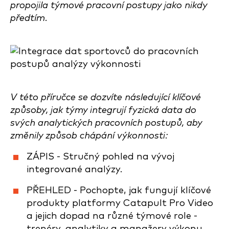
propojila týmové pracovní postupy jako nikdy
předtím.
V této příručce se dozvíte následující klíčové
způsoby, jak týmy integrují fyzická data do
svých analytických pracovních postupů, aby
změnily způsob chápání výkonnosti:
ZÁPIS - Stručný pohled na vývoj
integrované analýzy.
PŘEHLED - Pochopte, jak fungují klíčové
produkty platformy Catapult Pro Video
a jejich dopad na různé týmové role -
trenéry, analytiky a manažery výkonu.