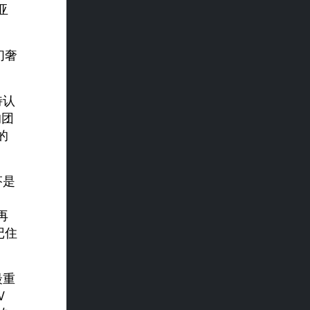
亚
们奢
特认
的团
的
芬是
再
记住
最重
W