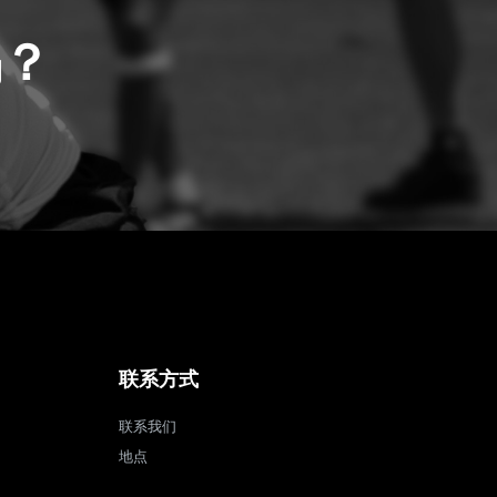
吗？
联系方式
联系我们
地点