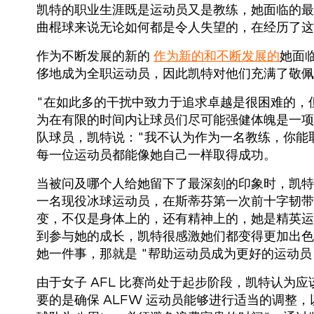
凯特的职业生涯既是运动员又是教练，她面临的最
曲棍球来说无论如何都是令人失望的，在经历了这
作为不断发展的新的
作为新的和不断发展的
她面
侈地成为全职运动员，因此凯特对他们充满了敬佩
"在如此多的干扰中致力于追求卓越是很困难的，
为在有限的时间内让球员们尽可能强健体魄是一项
队球员，凯特说："我不认为作为一名教练，你能
每一位运动员都能像她自己一样取得成功。
当被问及哪个人给她留下了最深刻的印象时，凯特说出
一名现役冰球运动员，在斯蒂芬第一次前十字韧带
变，不仅是身体上的，还有精神上的，她是精英运
到参与她的成长，凯特很感激她们都变得更加出色
她一件事，那就是 "帮助运动员成为更好的运动员
由于女子 AFL 比赛尚处于起步阶段，凯特认为
要的是确保 ALFW 运动员能够进行适当的调整，