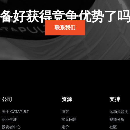
备好获得竞争优势了
联系我们
公司
资源
支持
关于 CATAPULT
博客
运动员监测
职业生涯
常见问题
视频分析
投资者中心
定价
社区