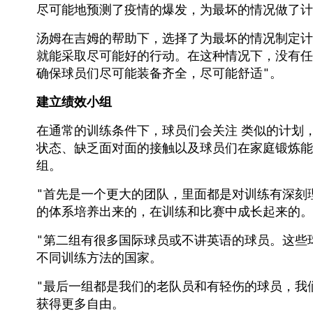
尽可能地预测了疫情的爆发，为最坏的情况做了计
汤姆在吉姆的帮助下，选择了为最坏的情况制定计
就能采取尽可能好的行动。在这种情况下，没有任
确保球员们尽可能装备齐全，尽可能舒适"。
建立绩效小组
在通常的训练条件下，球员们会关注 类似的计划
状态、缺乏面对面的接触以及球员们在家庭锻炼能
组。
"首先是一个更大的团队，里面都是对训练有深刻
的体系培养出来的，在训练和比赛中成长起来的。
"第二组有很多国际球员或不讲英语的球员。这些
不同训练方法的国家。
"最后一组都是我们的老队员和有轻伤的球员，我
获得更多自由。