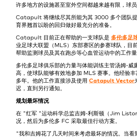
许多地方的设施甚至室外空间都越来越有限，球员
Catapult 将继续尽其所能为其 3000 多
育界翘首以盼的回归做好最充分的准备。
Catapult 目前正在帮助的一支球队是
多伦多足
业足球大联盟（MLS）东部赛区的参赛球队，目前正在
帮助监测球员及其在跑步等心血管运动中的工作量
多伦多足球俱乐部的力量与体能训练主管汤姆-威廉姆
高，使球队能够有效地参加 MLS 赛事。他经验
多年。他的工作直接涉及使用
Catapult Vector
迟，直到另行通知。
规划最坏情况
在 "红军 "运动科学总监吉姆-利斯顿（Jim Lis
况，然后为多伦多 FC 采取最佳行动方案。
"我和吉姆花了几天时间来考虑最坏的情况。当看