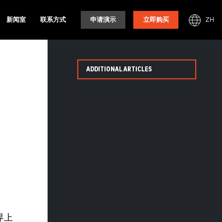
ZH
新闻室
联系方式
申请演示
立即购买
ADDITIONAL ARTICLES
界上