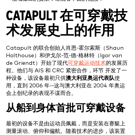
CATAPULT 在可穿戴技
术发展史上的作用
Catapult 的联合创始人肖恩-霍尔索斯（Shaun
Holthouse）和伊戈尔-范-德-格林特（Igor van
de Griendt）开始了现代
可穿戴运动技术
的发展历
程。他们与 AIS 和 CRC 紧密合作，环节 开发了一
种设备，该设备最初只供
澳大利亚奥运代表队
使
用，直到 2006 年--这与澳大利亚在 2004 年奥运
会上创纪录的表现不谋而合。
从船到身体首批可穿戴设备
最初的设备不是由运动员佩戴，而是安装在赛艇上
测量滚动、俯仰和偏航。随着技术的进步，该装置