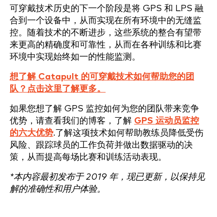
可穿戴技术历史的下一个阶段是将 GPS 和 LPS 融
合到一个设备中，从而实现在所有环境中的无缝监
控。随着技术的不断进步，这些系统的整合有望带
来更高的精确度和可靠性，从而在各种训练和比赛
环境中实现始终如一的性能监测。
想了解 Catapult 的可穿戴技术如何帮助您的团
队？点击这里了解更多。
如果您想了解 GPS 监控如何为您的团队带来竞争
优势，请查看我们的博客，了解
GPS 运动员监控
的六大优势
.了解这项技术如何帮助教练员降低受伤
风险、跟踪球员的工作负荷并做出数据驱动的决
策，从而提高每场比赛和训练活动表现。
*本内容最初发布于 2019 年，现已更新，以保持见
解的准确性和用户体验。