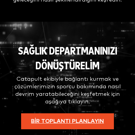
SAĞLIK DEPARTMANINIZI
DÖNÜŞTÜRELIM
Catapult ekibiyle bağlantı kurmak ve
çözümlerimizin sporcu bakımında nasıl
devrim yaratabileceğini keşfetmek için
aşağıya tıklayın.
BIR TOPLANTI PLANLAYIN