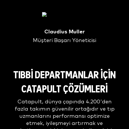
Claudius Muller
Müşteri Başarı Yöneticisi
TIBBI DEPARTMANLAR IÇIN
CATAPULT ÇÖZÜMLERI
Catapult, dünya çapında 4.200'den
fazla takımın güvenilir ortağıdır ve tıp
uzmanlarını performansı optimize
etmek, iyileşmeyi artırmak ve