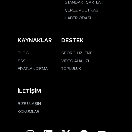
STANDART ŞARTLAR
ÇEREZ POLITIKASI
HABER ODASI
KAYNAKLAR
DESTEK
BLOG
SPORCU İZLEME
SSS
VIDEO ANALIZI
FIYATLANDIRMA
TOPLULUK
İLETIŞIM
BIZE ULAŞIN
KONUMLAR