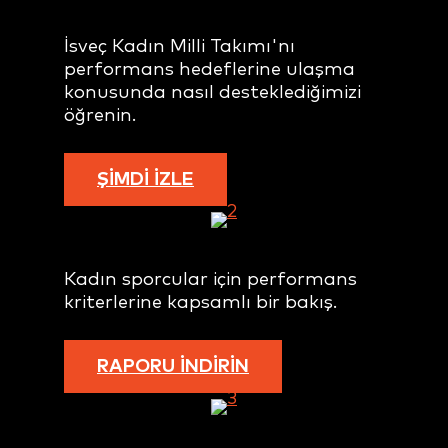
İsveç Kadın Milli Takımı'nı
performans hedeflerine ulaşma
konusunda nasıl desteklediğimizi
öğrenin.
ŞİMDİ İZLE
Kadın sporcular için performans
kriterlerine kapsamlı bir bakış.
RAPORU İNDIRIN