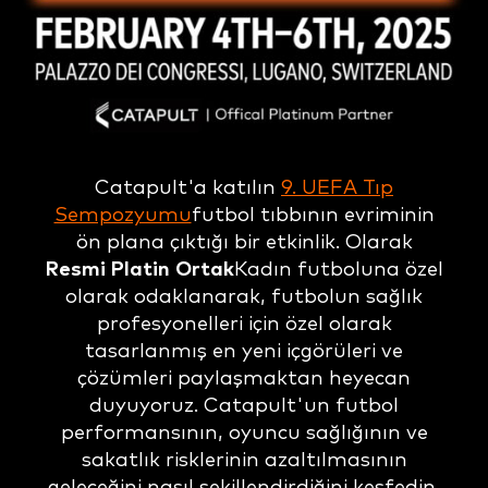
Catapult'a katılın
9. UEFA Tıp
Sempozyumu
futbol tıbbının evriminin
ön plana çıktığı bir etkinlik. Olarak
Resmi Platin Ortak
Kadın futboluna özel
olarak odaklanarak, futbolun sağlık
profesyonelleri için özel olarak
tasarlanmış en yeni içgörüleri ve
çözümleri paylaşmaktan heyecan
duyuyoruz. Catapult'un futbol
performansının, oyuncu sağlığının ve
sakatlık risklerinin azaltılmasının
geleceğini nasıl şekillendirdiğini keşfedin.