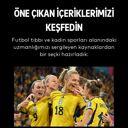
ÖNE ÇIKAN İÇERIKLERIMIZI
KEŞFEDIN
Futbol tıbbı ve kadın sporları alanındaki
uzmanlığımızı sergileyen kaynaklardan
bir seçki hazırladık: