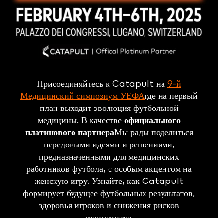
Присоединяйтесь к Catapult на
9-й
Медицинский симпозиум УЕФА
где на первый
план выходит эволюция футбольной
медицины. В качестве
официального
платинового партнера
Мы рады поделиться
передовыми идеями и решениями,
предназначенными для медицинских
работников футбола, с особым акцентом на
женскую игру. Узнайте, как Catapult
формирует будущее футбольных результатов,
здоровья игроков и снижения рисков
травматизма.