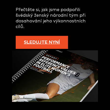
Přečtěte si, jak jsme podpořili
švédský ženský národní tým při
dosahování jeho výkonnostních
cílů.
SLEDUJTE NYNÍ