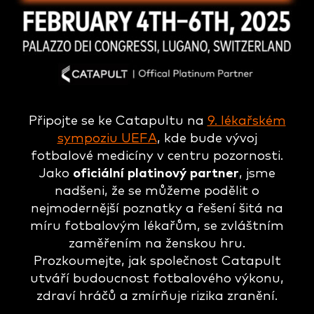
Připojte se ke Catapultu na
9. lékařském
sympoziu UEFA
, kde bude vývoj
fotbalové medicíny v centru pozornosti.
Jako
oficiální platinový partner
, jsme
nadšeni, že se můžeme podělit o
nejmodernější poznatky a řešení šitá na
míru fotbalovým lékařům, se zvláštním
zaměřením na ženskou hru.
Prozkoumejte, jak společnost Catapult
utváří budoucnost fotbalového výkonu,
zdraví hráčů a zmírňuje rizika zranění.