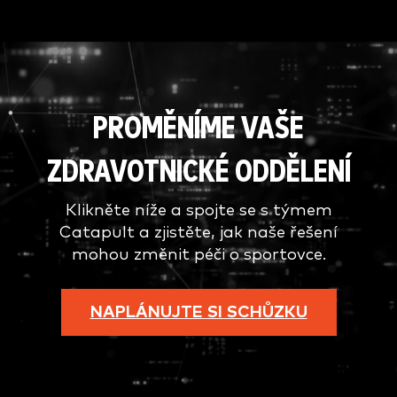
PROMĚNÍME VAŠE
ZDRAVOTNICKÉ ODDĚLENÍ
Klikněte níže a spojte se s týmem
Catapult a zjistěte, jak naše řešení
mohou změnit péči o sportovce.
NAPLÁNUJTE SI SCHŮZKU