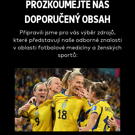
PROZKOUMEJTE NÁŠ
DOPORUČENÝ OBSAH
Připravili jsme pro vás výběr zdrojů,
které představují naše odborné znalosti
v oblasti fotbalové medicíny a ženských
sportů: