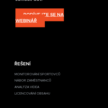
PODÍVEJTE SE NA
WEBINÁŘ
ŘEŠENÍ
MONITOROVÁNÍ SPORTOVCŮ
NÁBOR ZAMĚSTNANCŮ
ANALÝZA VIDEA
LICENCOVÁNÍ OBSAHU