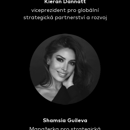
Kieran Dannatt
viceprezident pro globální
strategická partnerství a rozvoj
Shamsia Guileva
Manažerka pro strategická