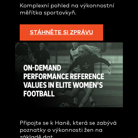
Komplexní pohled na výkonnostní
měřítka sportovkyň.
STÁHNĚTE SI ZPRÁVU
Připojte se k Haně, která se zabývá
poznatky o výkonnosti žen na
základě dat.