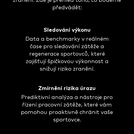
zranění. Zde je přehled toho, co budeme
předvádět:
Sledování výkonu
Data a benchmarky v reálném
čase pro sledování zátěže a
regenerace sportovců, které
zajišťují špičkovou výkonnost a
snižují riziko zranění.
Zmírnění rizika úrazu
Prediktivní analýza a nástroje pro
řízení pracovní zátěže, které vám
pomohou proaktivně chránit vaše
sportovce.