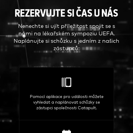
REZERVUJTE SI ČAS U NÁS
Nenechte si ujít příležitost spojit se s
námi na lékařském sympoziu UEFA.
Naplánujte si schůzku s jedním z našich
zástupců:
Pomocí aplikace pro události můžete
vyhledat a naplánovat schůzky se
zástupci společnosti Catapult.