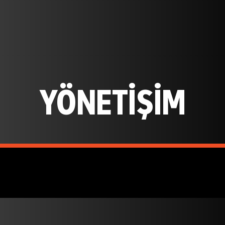
YÖNETIŞIM