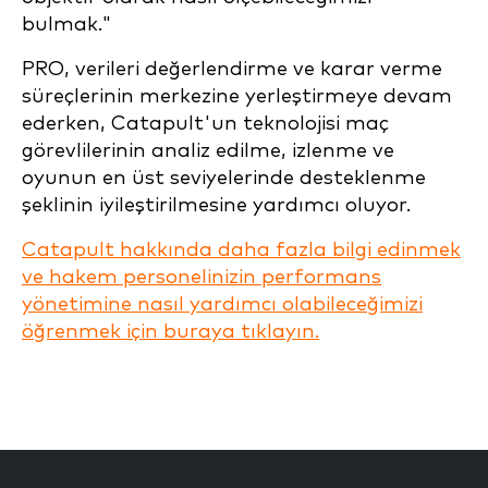
bulmak."
PRO, verileri değerlendirme ve karar verme
süreçlerinin merkezine yerleştirmeye devam
ederken, Catapult'un teknolojisi maç
görevlilerinin analiz edilme, izlenme ve
oyunun en üst seviyelerinde desteklenme
şeklinin iyileştirilmesine yardımcı oluyor.
Catapult hakkında daha fazla bilgi edinmek
ve hakem personelinizin performans
yönetimine nasıl yardımcı olabileceğimizi
öğrenmek için buraya tıklayın.