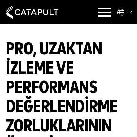
TR
PRO, UZAKTAN
IZLEME VE
PERFORMANS
DEĞERLENDIRME
ZORLUKLARININ