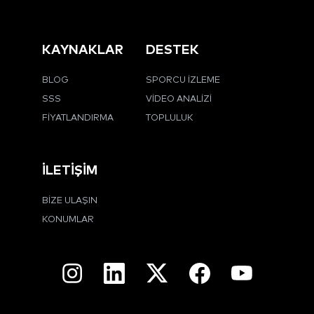
KAYNAKLAR
DESTEK
BLOG
SPORCU İZLEME
SSS
VIDEO ANALIZI
FIYATLANDIRMA
TOPLULUK
İLETIŞIM
BIZE ULAŞIN
KONUMLAR