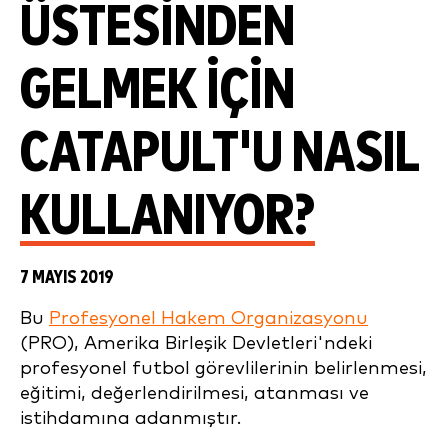
ÜSTESINDEN
GELMEK IÇIN
CATAPULT'U NASIL
KULLANIYOR?
7 MAYIS 2019
Bu
Profesyonel Hakem Organizasyonu
(PRO), Amerika Birleşik Devletleri'ndeki
profesyonel futbol görevlilerinin belirlenmesi,
eğitimi, değerlendirilmesi, atanması ve
istihdamına adanmıştır.