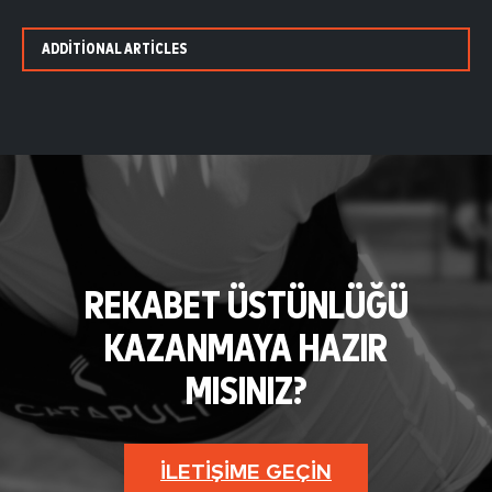
ADDITIONAL ARTICLES
REKABET ÜSTÜNLÜĞÜ
KAZANMAYA HAZIR
MISINIZ?
İLETIŞIME GEÇIN