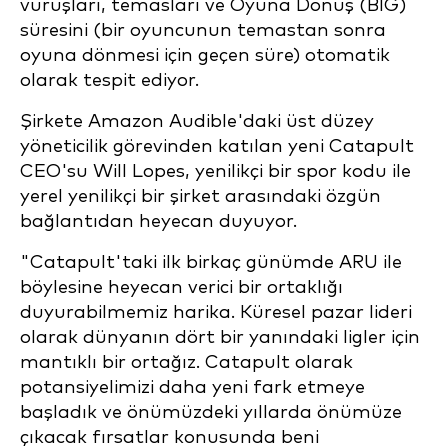
vuruşları, temasları ve Oyuna Dönüş (BIG)
süresini (bir oyuncunun temastan sonra
oyuna dönmesi için geçen süre) otomatik
olarak tespit ediyor.
Şirkete Amazon Audible'daki üst düzey
yöneticilik görevinden katılan yeni Catapult
CEO'su Will Lopes, yenilikçi bir spor kodu ile
yerel yenilikçi bir şirket arasındaki özgün
bağlantıdan heyecan duyuyor.
"Catapult'taki ilk birkaç günümde ARU ile
böylesine heyecan verici bir ortaklığı
duyurabilmemiz harika. Küresel pazar lideri
olarak dünyanın dört bir yanındaki ligler için
mantıklı bir ortağız. Catapult olarak
potansiyelimizi daha yeni fark etmeye
başladık ve önümüzdeki yıllarda önümüze
çıkacak fırsatlar konusunda beni