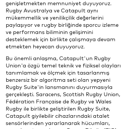
genişletmekten memnuniyet duyuyoruz.
Rugby Avustralya ve Catapult aynı
mükemmellik ve yenilikçilik değerlerini
paylaşıyor ve rugby birliğinde sporcu izleme
ve performans biliminin gelişimini
desteklemek için birlikte çalışmaya devam
etmekten heyecan duyuyoruz.
Bu önemli anlaşma, Catapult'un Rugby
Union'a özgü temel teknik ve fiziksel olayları
tanımlamak ve ölçmek için tasarlanmış
benzersiz bir algoritma seti olan yepyeni
Rugby Suite'in lansmanını duyurmasıyla
gerçekleşti. Saracens, Scottish Rugby Union,
Fédération Française de Rugby ve Wales
Rugby ile birlikte geliştirilen Rugby Suite,
Catapult giyilebilir cihazlarındaki atalet
sensörlerinden yararlanarak hücumları,