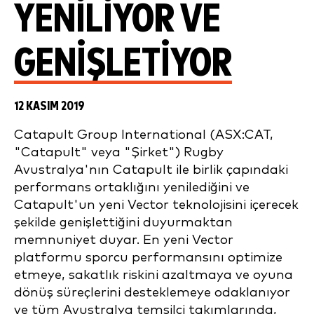
YENILIYOR VE
GENIŞLETIYOR
12 KASIM 2019
Catapult Group International (ASX:CAT,
"Catapult" veya "Şirket") Rugby
Avustralya'nın Catapult ile birlik çapındaki
performans ortaklığını yenilediğini ve
Catapult'un yeni Vector teknolojisini içerecek
şekilde genişlettiğini duyurmaktan
memnuniyet duyar. En yeni Vector
platformu sporcu performansını optimize
etmeye, sakatlık riskini azaltmaya ve oyuna
dönüş süreçlerini desteklemeye odaklanıyor
ve tüm Avustralya temsilci takımlarında,