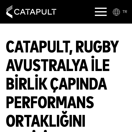
TR
CATAPULT, RUGBY
AVUSTRALYA ILE
BIRLIK ÇAPINDA
PERFORMANS
ORTAKLIĞINI