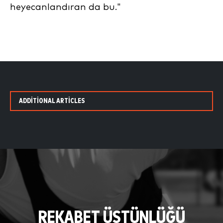
heyecanlandıran da bu."
ADDITIONAL ARTICLES
REKABET ÜSTÜNLÜĞÜ