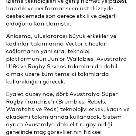
izleme teknolojileri ve geniş hizmet yelpazesi,
hazırlık ve performansı en üst düzeyde
desteklemede son derece etkili ve değerli
olduğunu kanıtlamıştır.
Anlaşma, uluslararası büyük erkekler ve
kadınlar takımlarına Vector cihazları
sağlamanın yanı sıra, teknoloji
platformunun Junior Wallabies, Avustralya
U18s ve Rugby Sevens takımları da dahil
olmak üzere tüm temsilci takımlarda
kullanıldığını görecek.
Eyalet düzeyinde, dört Avustralya Süper
Rugby franchise'ı (Brumbies, Rebels,
Waratahs ve Reds) teknolojiyi erkek, kadın ve
akademi takımlarında kullanacak. Sistem
ayrıca Avustralya'daki elit rugby birliği
genelinde maç görevlilerinin fiziksel