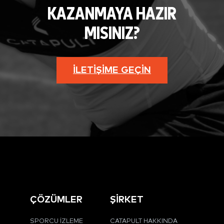
KAZANMAYA HAZIR
MISINIZ?
İLETIŞIME GEÇIN
ÇÖZÜMLER
ŞİRKET
SPORCU İZLEME
CATAPULT HAKKINDA