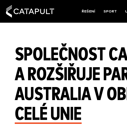
ŘEŠENÍ
SPORT
SPOLEČNOST CA
A ROZŠIŘUJE PA
AUSTRALIA V O
CELÉ UNIE