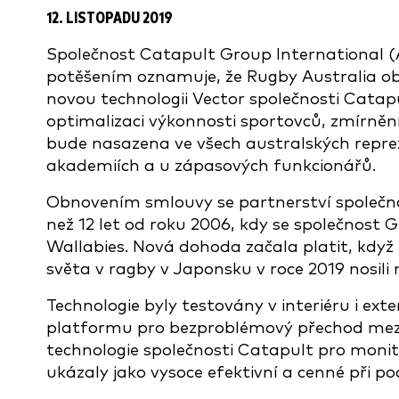
12. LISTOPADU 2019
Společnost Catapult Group International (
potěšením oznamuje, že Rugby Australia obn
novou technologii Vector společnosti Catap
optimalizaci výkonnosti sportovců, zmírněn
bude nasazena ve všech australských repre
akademiích a u zápasových funkcionářů.
Obnovením smlouvy se partnerství společnos
než 12 let od roku 2006, kdy se společnos
Wallabies. Nová dohoda začala platit, když
světa v ragby v Japonsku v roce 2019 nosili 
Technologie byly testovány v interiéru i ext
platformu pro bezproblémový přechod mezi 
technologie společnosti Catapult pro monit
ukázaly jako vysoce efektivní a cenné při po