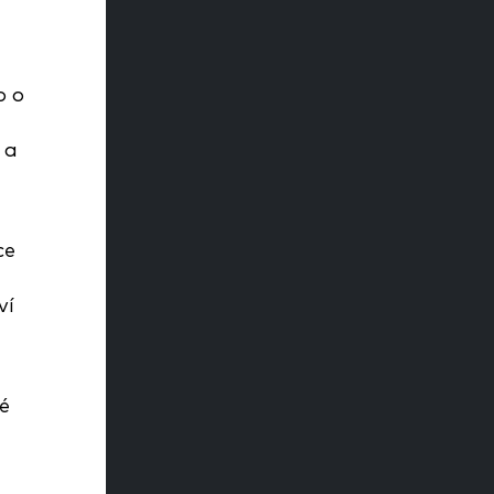
o o
 a
ce
ví
é