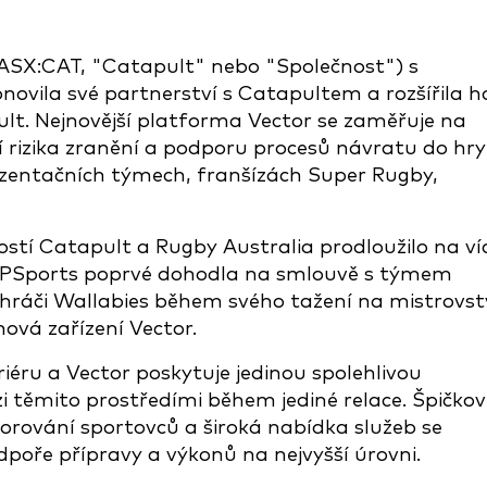
ASX:CAT, "Catapult" nebo "Společnost") s
ovila své partnerství s Catapultem a rozšířila h
ult. Nejnovější platforma Vector se zaměřuje na
í rizika zranění a podporu procesů návratu do hry
zentačních týmech, franšízách Super Rugby,
tí Catapult a Rugby Australia prodloužilo na ví
t GPSports poprvé dohodla na smlouvě s týmem
 hráči Wallabies během svého tažení na mistrovst
nová zařízení Vector.
eriéru a Vector poskytuje jedinou spolehlivou
těmito prostředími během jediné relace. Špičkov
orování sportovců a široká nabídka služeb se
dpoře přípravy a výkonů na nejvyšší úrovni.