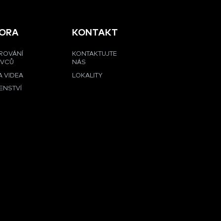
ORA
KONTAKT
ROVÁNÍ
KONTAKTUJTE
OVCŮ
NÁS
 VIDEA
LOKALITY
ENSTVÍ