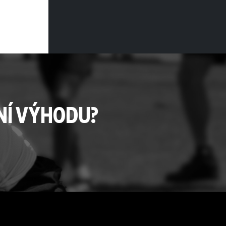
NÍ VÝHODU?