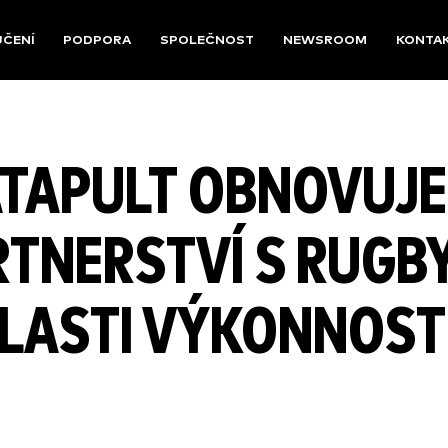
UČENÍ
PODPORA
SPOLEČNOST
NEWSROOM
KONTA
TAPULT OBNOVUJE
RTNERSTVÍ S RUGB
BLASTI VÝKONNOST