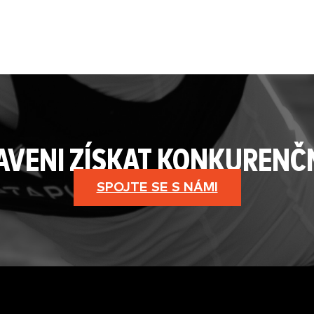
RAVENI ZÍSKAT KONKURENČ
SPOJTE SE S NÁMI