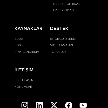
ÇEREZ POLITIKASI
HABER ODASI
KAYNAKLAR
DESTEK
BLOG
SPORCU İZLEME
SSS
VIDEO ANALIZI
FIYATLANDIRMA
TOPLULUK
İLETIŞIM
BIZE ULAŞIN
KONUMLAR