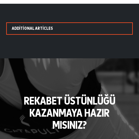
ADDITIONAL ARTICLES
REKABET ÜSTÜNLÜĞÜ
KAZANMAYA HAZIR
MISINIZ?